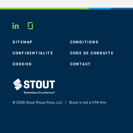
Glassdoor
LINKEDIN
SITEMAP
CONDITIONS
CONFIDENTIALITÉ
CODE DE CONDUITE
COOKIES
CONTACT
STOUT LOGO
© 2026 Stout Risius Ross, LLC | Stout is not a CPA firm.