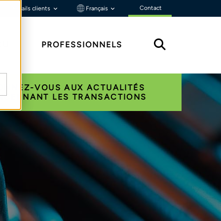
Contact
Portails clients
Français
ÇU
PROFESSIONNELS
ONNEZ-VOUS AUX ACTUALITÉS
NCERNANT LES TRANSACTIONS