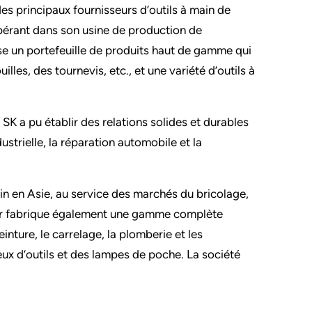
es principaux fournisseurs d’outils à main de
Opérant dans son usine de production de
se un portefeuille de produits haut de gamme qui
lles, des tournevis, etc., et une variété d’outils à
SK a pu établir des relations solides et durables
ustrielle, la réparation automobile et la
in en Asie, au service des marchés du bricolage,
Star fabrique également une gamme complète
inture, le carrelage, la plomberie et les
jeux d’outils et des lampes de poche. La société