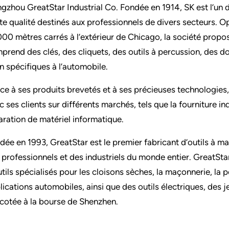
gzhou GreatStar Industrial Co. Fondée en 1914, SK est l’un d
te qualité destinés aux professionnels de divers secteurs. 
000 mètres carrés à l’extérieur de Chicago, la société propo
prend des clés, des cliquets, des outils à percussion, des doui
n spécifiques à l’automobile.
ce à ses produits brevetés et à ses précieuses technologies, 
c ses clients sur différents marchés, tels que la fourniture ind
aration de matériel informatique.
dée en 1993, GreatStar est le premier fabricant d’outils à ma
 professionnels et des industriels du monde entier. Great
utils spécialisés pour les cloisons sèches, la maçonnerie, la pe
lications automobiles, ainsi que des outils électriques, des 
 cotée à la bourse de Shenzhen.