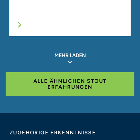
MEHR LADEN
ALLE ÄHNLICHEN STOUT
ERFAHRUNGEN
ZUGEHÖRIGE ERKENNTNISSE