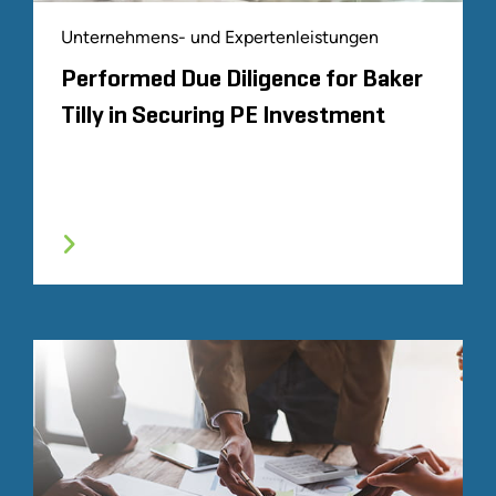
Unternehmens- und Expertenleistungen
Performed Due Diligence for Baker
Tilly in Securing PE Investment