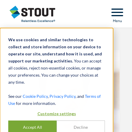
Stout Relentless Excellence
Menu
We use cookies and similar technologies to
collect and store information on your device to
operate our site, understand how it is used, and
support our marketing activities.
You can accept
all cookies, reject non-essential cookies, or manage
your preferences. You can change your choices at
any time.
See our
Cookie Policy
,
Privacy Policy
, and
Terms of
Use
for more information.
Customize settings
Accept All
Decline