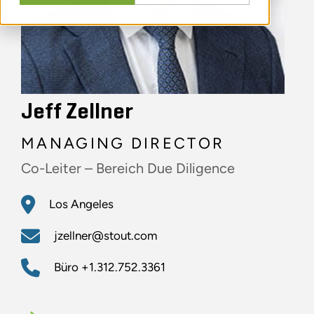
Jeff Zellner
MANAGING DIRECTOR
Co-Leiter – Bereich Due Diligence
Los Angeles
jzellner@stout.com
Büro
+1.312.752.3361