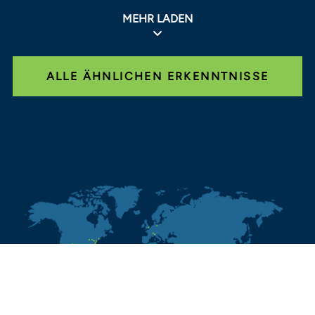
MEHR LADEN
ALLE ÄHNLICHEN ERKENNTNISSE