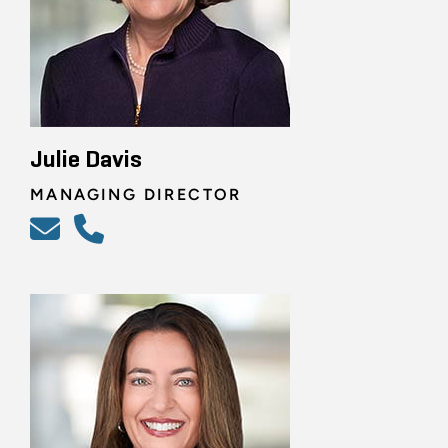
Julie Davis
MANAGING DIRECTOR