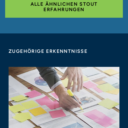
ALLE ÄHNLICHEN STOUT
ERFAHRUNGEN
ZUGEHÖRIGE ERKENNTNISSE