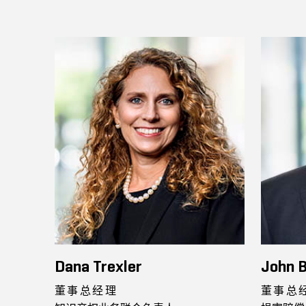
Dana Trexler
John 
董事总经理
董事总