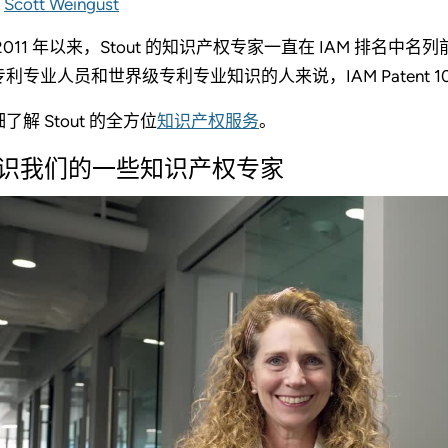
Scott Weingust
 2011 年以来，Stout 的知识产权专家一直在 IAM 排
专利专业人员和世界级专利专业知识的人来说，IAM Patent 
了解 Stout 的全方位
知识产权服务
。
识我们的一些知识产权专家