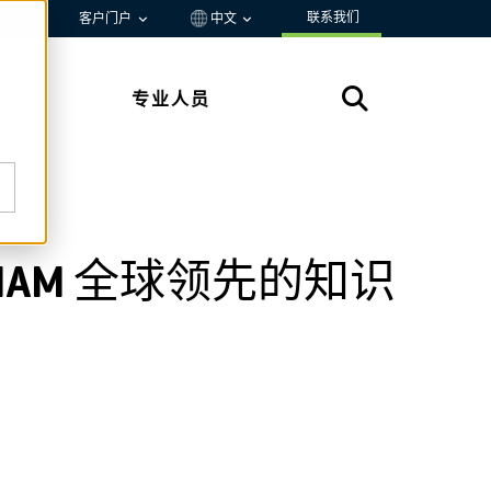
联系我们
资源
客户门户
中文
专业人员
为 IAM 全球领先的知识