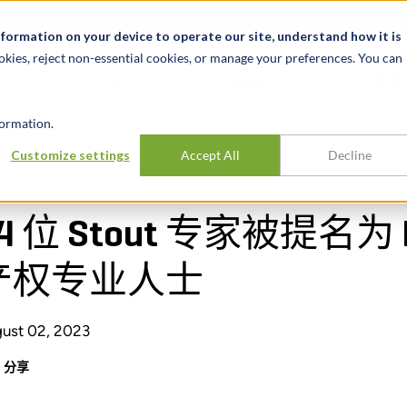
关于我们
新闻动态
诚聘英才
办事处
nformation on your device to operate our site, understand how it is
okies, reject non-essential cookies, or manage your preferences. You can
行业
经验
见解
ormation.
Customize settings
Accept All
Decline
领先的知识产权专业人士
14 位 Stout 专家被提名
产权专业人士
ust 02, 2023
分享