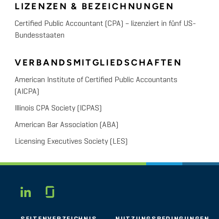
LIZENZEN & BEZEICHNUNGEN
Certified Public Accountant (CPA) – lizenziert in fünf US-
Bundesstaaten
VERBANDSMITGLIEDSCHAFTEN
American Institute of Certified Public Accountants
(AICPA)
Illinois CPA Society (ICPAS)
American Bar Association (ABA)
Licensing Executives Society (LES)
Glassdoor
LINKEDIN