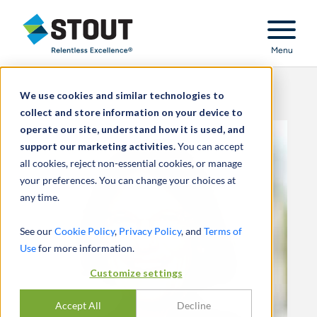
Stout Relentless Excellence
Menu
We use cookies and similar technologies to
collect and store information on your device to
operate our site, understand how it is used, and
support our marketing activities.
You can accept
all cookies, reject non-essential cookies, or manage
your preferences. You can change your choices at
any time.
See our
Cookie Policy
,
Privacy Policy
, and
Terms of
Use
for more information.
Customize settings
Accept All
Decline