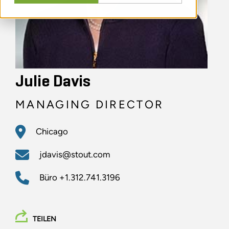
Julie Davis
MANAGING DIRECTOR
Chicago
jdavis@stout.com
Büro
+1.312.741.3196
TEILEN