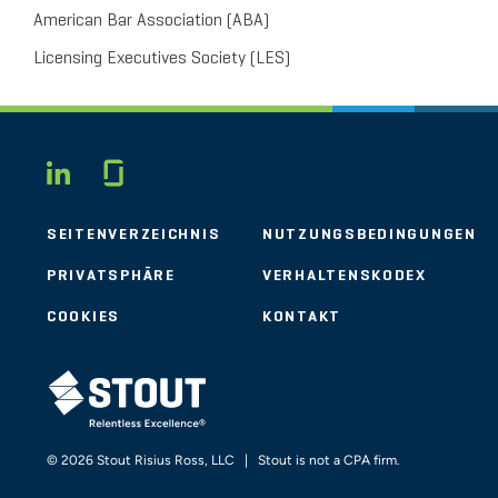
American Bar Association (ABA)
Licensing Executives Society (LES)
Glassdoor
LINKEDIN
SEITENVERZEICHNIS
NUTZUNGSBEDINGUNGEN
PRIVATSPHÄRE
VERHALTENSKODEX
COOKIES
KONTAKT
STOUT LOGO
© 2026 Stout Risius Ross, LLC | Stout is not a CPA firm.