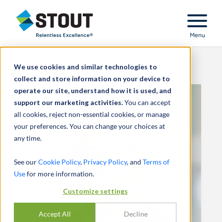
Stout Relentless Excellence
Menu
We use cookies and similar technologies to
collect and store information on your device to
operate our site, understand how it is used, and
support our marketing activities.
You can accept
all cookies, reject non-essential cookies, or manage
your preferences. You can change your choices at
any time.
See our
Cookie Policy
,
Privacy Policy
, and
Terms of
Use
for more information.
Customize settings
Accept All
Decline