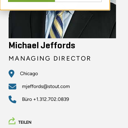
Michael Jeffords
MANAGING DIRECTOR
Chicago
mjeffords@stout.com
Büro
+1.312.702.0839
TEILEN