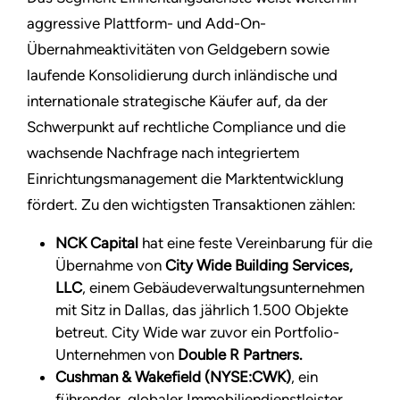
aggressive Plattform- und Add-On-
Übernahmeaktivitäten von Geldgebern sowie
laufende Konsolidierung durch inländische und
internationale strategische Käufer auf, da der
Schwerpunkt auf rechtliche Compliance und die
wachsende Nachfrage nach integriertem
Einrichtungsmanagement die Marktentwicklung
fördert. Zu den wichtigsten Transaktionen zählen:
NCK Capital
hat eine feste Vereinbarung für die
Übernahme von
City Wide Building Services,
LLC
, einem Gebäudeverwaltungsunternehmen
mit Sitz in Dallas, das jährlich 1.500 Objekte
betreut. City Wide war zuvor ein Portfolio-
Unternehmen von
Double R Partners.
Cushman & Wakefield (NYSE:CWK)
, ein
führender, globaler Immobiliendienstleister,