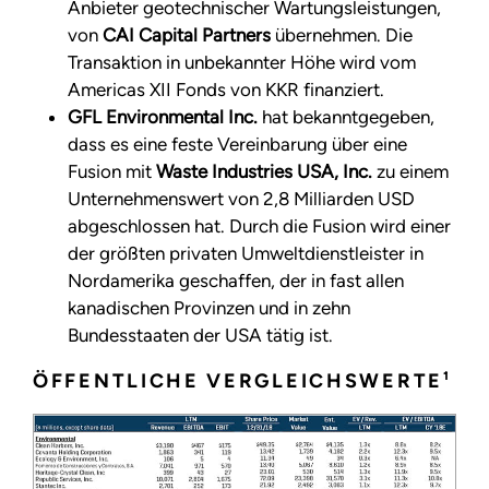
Anbieter geotechnischer Wartungsleistungen,
von
CAI Capital Partners
übernehmen. Die
Transaktion in unbekannter Höhe wird vom
Americas XII Fonds von KKR finanziert.
GFL Environmental Inc.
hat bekanntgegeben,
dass es eine feste Vereinbarung über eine
Fusion mit
Waste Industries USA, Inc.
zu einem
Unternehmenswert von 2,8 Milliarden USD
abgeschlossen hat. Durch die Fusion wird einer
der größten privaten Umweltdienstleister in
Nordamerika geschaffen, der in fast allen
kanadischen Provinzen und in zehn
Bundesstaaten der USA tätig ist.
ÖFFENTLICHE VERGLEICHSWERTE¹