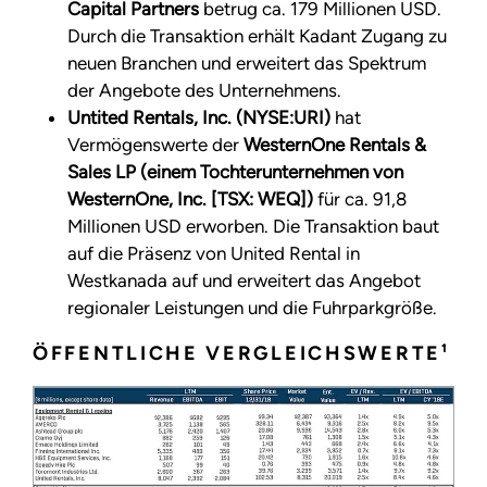
Capital Partners
betrug ca. 179 Millionen USD.
Durch die Transaktion erhält Kadant Zugang zu
neuen Branchen und erweitert das Spektrum
der Angebote des Unternehmens.
Untited Rentals, Inc. (NYSE:URI)
hat
Vermögenswerte der
WesternOne Rentals &
Sales LP
(einem Tochterunternehmen von
WesternOne, Inc. [TSX: WEQ])
für ca. 91,8
Millionen USD erworben. Die Transaktion baut
auf die Präsenz von United Rental in
Westkanada auf und erweitert das Angebot
regionaler Leistungen und die Fuhrparkgröße.
ÖFFENTLICHE VERGLEICHSWERTE¹