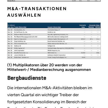
M&A-TRANSAKTIONEN
AUSWÄHLEN
(1) Multiplikatoren über 20 werden von der
Mittelwert-/ Medianberechnung ausgenommen
Bergbaudienste
Die internationalen M&A-Aktivitäten bleiben im
vierten Quartal ein wichtiger Treiber der
fortgesetzten Konsolidierung im Bereich der