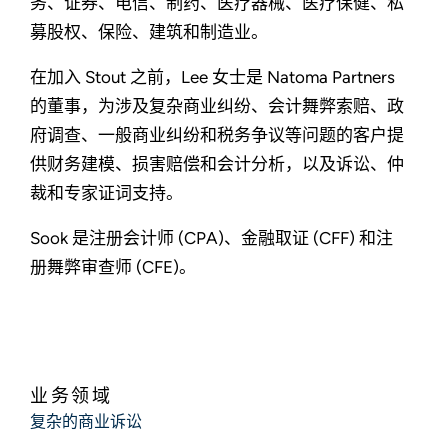
务、证券、电信、制药、医疗器械、医疗保健、私
募股权、保险、建筑和制造业。
在加入 Stout 之前，Lee 女士是 Natoma Partners
的董事，为涉及复杂商业纠纷、会计舞弊索赔、政
府调查、一般商业纠纷和税务争议等问题的客户提
供财务建模、损害赔偿和会计分析，以及诉讼、仲
裁和专家证词支持。
Sook 是注册会计师 (CPA)、金融取证 (CFF) 和注
册舞弊审查师 (CFE)。
业务领域
复杂的商业诉讼