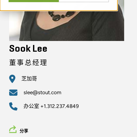
Sook Lee
董事总经理
芝加哥
slee@stout.com
办公室
+1.312.237.4849
分享