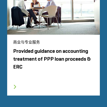
商业与专业服务
Provided guidance on accounting
treatment of PPP loan proceeds &
ERC