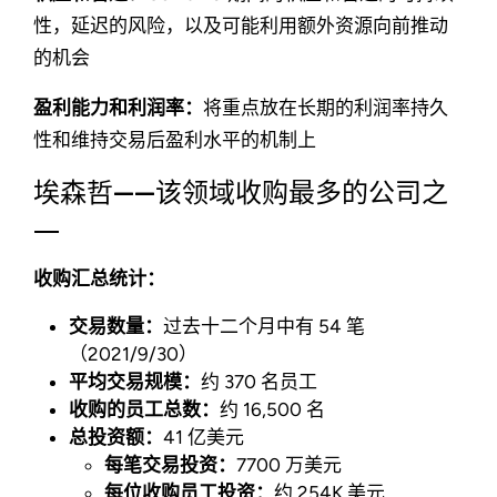
性，延迟的风险，以及可能利用额外资源向前推动
的机会
盈利能力和利润率：
将重点放在长期的利润率持久
性和维持交易后盈利水平的机制上
埃森哲——该领域收购最多的公司之
一
收购汇总统计：
交易数量：
过去十二个月中有 54 笔
（2021/9/30）
平均交易规模：
约 370 名员工
收购的员工总数：
约 16,500 名
总投资额：
41 亿美元
每笔交易投资：
7700 万美元
每位收购员工投资：
约 254K 美元