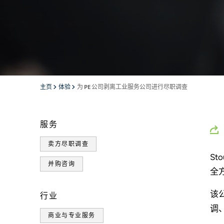
主页
体验
为 PE 公司剥离工业服务公司进行尽职调查
服务
卖方尽职调查
S
并购咨询
全
该
行业
调
商业与专业服务