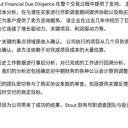
out Financial Due Diligence 在整个交易过程中
资本分析、在与潜在买家进行尽职调查期间提供协助以及购买协议
还为客户提供了卖方咨询服务。 该企业在过去几年中经历了
为它连接了增长驱动力、关键项目、利润驱动力等。
个关键的重点领域是收入确认。 公司执行的项目从几个月到
法确认，该方法依赖于对完成项目成本的大量估算。
历史工作数据进行事后分析，对已完成的工作进行回溯分析，
，我们的分析还包括确定对中期财务的各种公认会计原则调整
们的团队密切参与了购买协议条款的审查，包括提供关键反馈
成时交付的商定目标。
项目为公司带来了成功的结果，Stout 财务尽职调查团队与