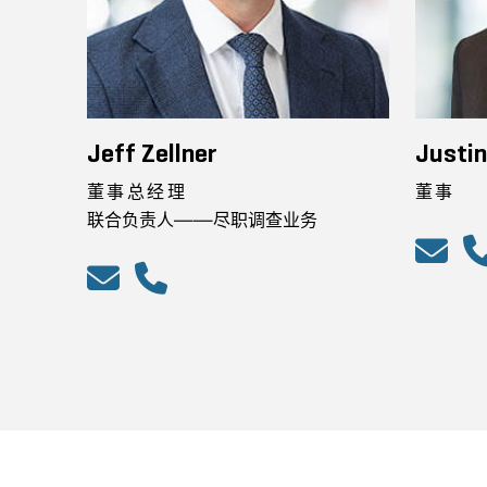
Jeff Zellner
Justi
董事总经理
董事
联合负责人——尽职调查业务