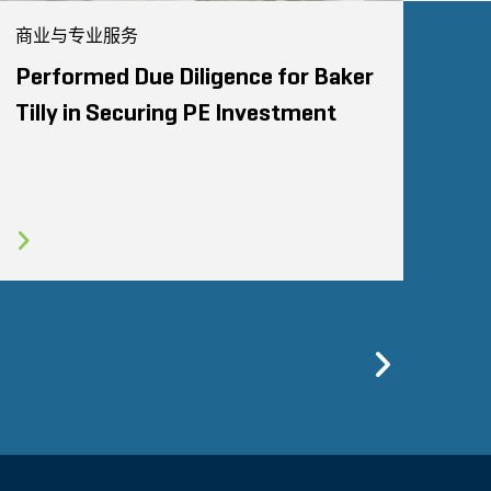
商业与专业服务
Performed Due Diligence for Baker
Tilly in Securing PE Investment
Previo