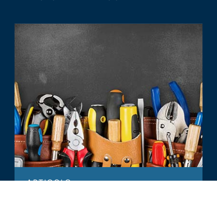
ARTICOLO
Common Themes for Financial Due
Diligence of Blue-Collar Services