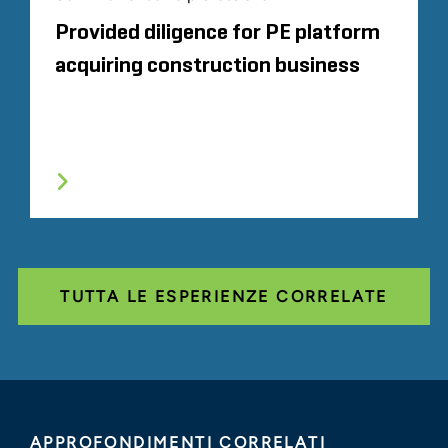
Provided diligence for PE platform
acquiring construction business
TUTTA LE ESPERIENZE CORRELATE
APPROFONDIMENTI CORRELATI