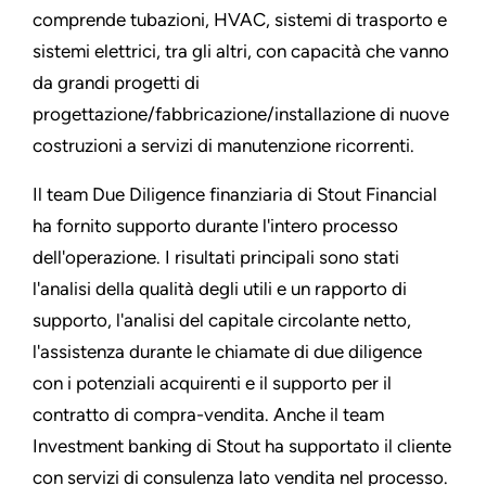
comprende tubazioni, HVAC, sistemi di trasporto e
sistemi elettrici, tra gli altri, con capacità che vanno
da grandi progetti di
progettazione/fabbricazione/installazione di nuove
costruzioni a servizi di manutenzione ricorrenti.
Il team Due Diligence finanziaria di Stout Financial
ha fornito supporto durante l'intero processo
dell'operazione. I risultati principali sono stati
l'analisi della qualità degli utili e un rapporto di
supporto, l'analisi del capitale circolante netto,
l'assistenza durante le chiamate di due diligence
con i potenziali acquirenti e il supporto per il
contratto di compra-vendita. Anche il team
Investment banking di Stout ha supportato il cliente
con servizi di consulenza lato vendita nel processo.