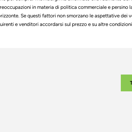
preoccupazioni in materia di politica commerciale e persino l
'orizzonte. Se questi fattori non smorzano le aspettative dei ve
uirenti e venditori accordarsi sul prezzo e su altre condizioni