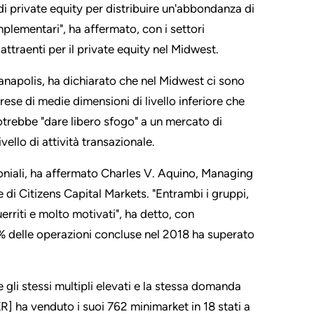
i private equity per distribuire un'abbondanza di
plementari", ha affermato, con i settori
attraenti per il private equity nel Midwest.
ianapolis, ha dichiarato che nel Midwest ci sono
ese di medie dimensioni di livello inferiore che
potrebbe "dare libero sfogo" a un mercato di
vello di attività transazionale.
oniali, ha affermato Charles V. Aquino, Managing
 di Citizens Capital Markets. "Entrambi i gruppi,
uerriti e molto motivati", ha detto, con
% delle operazioni concluse nel 2018 ha superato
e gli stessi multipli elevati e la stessa domanda
] ha venduto i suoi 762 minimarket in 18 stati a