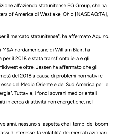
izione all'azienda statunitense EG Group, che ha
ters of America di Westlake, Ohio [NASDAQ:TA],
per il mercato statunitense", ha affermato Aquino.
i M&A nordamericane di William Blair, ha
 per il 2018 è stata transfrontaliera e gli
l Midwest e oltre. Jessen ha affermato che gli
da metà del 2018 a causa di problemi normativi e
eresse del Medio Oriente e del Sud America per le
ergia". Tuttavia, i fondi sovrani mediorientali
i in cerca di attività non energetiche, nel
ve anni, nessuno si aspetta che i tempi del boom
i d'interesse, la volatilità dei mercati azionari,