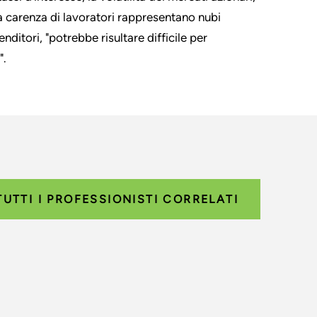
a carenza di lavoratori rappresentano nubi
nditori, "potrebbe risultare difficile per
".
TUTTI I PROFESSIONISTI CORRELATI