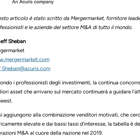
sto articolo è stato scritto da Mergermarket, fornitore leade
fessionisti e le aziende del settore M&A di tutto il mondo.
Jeff Sheban
germarket
.mergermarket.com
f.Sheban@acuris.com
ondo i professionisti degli investimenti, la continua concorren
liori asset che arrivano sul mercato continuerà a guidare l'at
west.
si aggiungono alla combinazione venditori motivati, che cerc
ricamente elevate e dai bassi tassi d'interesse, la tabella è de
razioni M&A al cuore della nazione nel 2019.