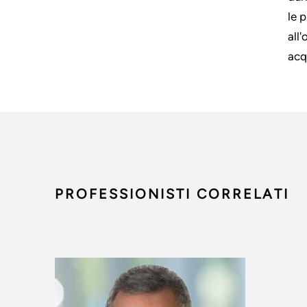
le 
all
acq
PROFESSIONISTI CORRELATI