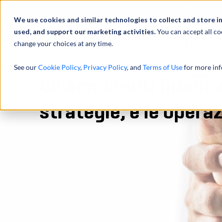
Profilo
We use cookies and similar technologies to collect and store i
used, and support our marketing activities.
You can accept all co
change your choices at any time.
ATTIVITÀ
See our
Cookie Policy
,
Privacy Policy
, and
Terms of Use
for more inf
Gli acquirenti finanzi
strategie, e le opera