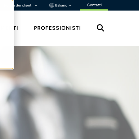
Contatti
Portali dei clienti
Italiano
MENTI
PROFESSIONISTI