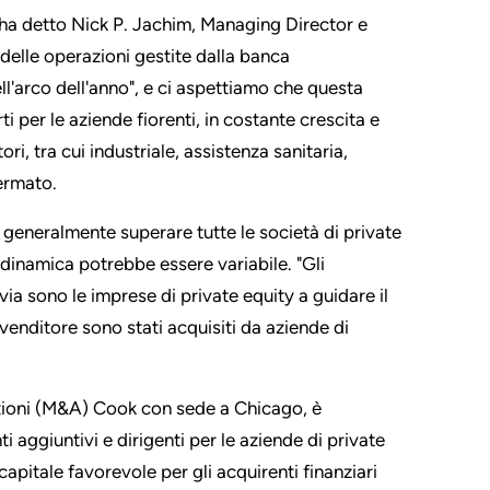
, ha detto Nick P. Jachim, Managing Director e
delle operazioni gestite dalla banca
ll'arco dell'anno", e ci aspettiamo che questa
i per le aziende fiorenti, in costante crescita e
ri, tra cui industriale, assistenza sanitaria,
ermato.
 generalmente superare tutte le società di private
a dinamica potrebbe essere variabile. "Gli
ia sono le imprese di private equity a guidare il
 venditore sono stati acquisiti da aziende di
sizioni (M&A) Cook con sede a Chicago, è
 aggiuntivi e dirigenti per le aziende di private
apitale favorevole per gli acquirenti finanziari