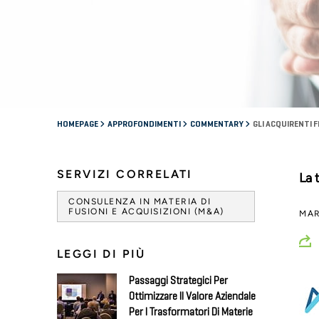
HOMEPAGE
APPROFONDIMENTI
COMMENTARY
GLI ACQUIRENTI 
SERVIZI CORRELATI
La 
CONSULENZA IN MATERIA DI
FUSIONI E ACQUISIZIONI (M&A)
MAR
LEGGI DI PIÙ
Passaggi Strategici Per
Ottimizzare Il Valore Aziendale
Per I Trasformatori Di Materie