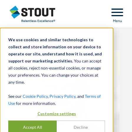
Stout Relentless Excellence
Menu
We use cookies and similar technologies to
collect and store information on your device to
operate our site, understand how it is used, and
support our marketing activities.
You can accept
all cookies, reject non-essential cookies, or manage
your preferences. You can change your choices at
any time.
See our
Cookie Policy
,
Privacy Policy
, and
Terms of
Use
for more information.
Customize settings
Accept All
Decline