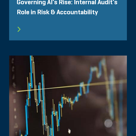
Governing AI’s Rise: Internal Audit’s
Role in Risk & Accountability