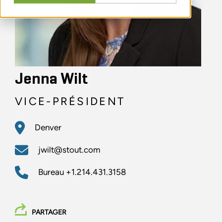
Jenna Wilt
VICE-PRÉSIDENT
Denver
jwilt@stout.com
Bureau
+1.214.431.3158
PARTAGER