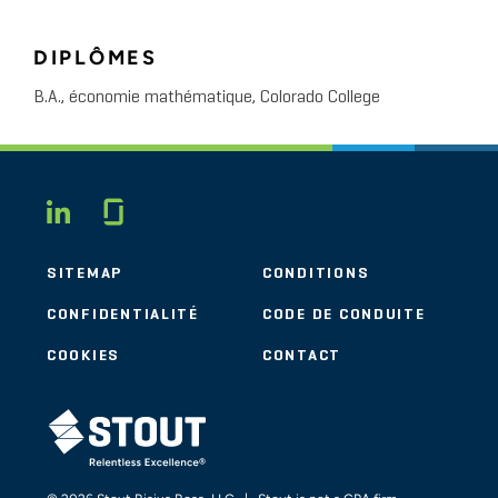
DIPLÔMES
B.A., économie mathématique, Colorado College
Glassdoor
LINKEDIN
SITEMAP
CONDITIONS
CONFIDENTIALITÉ
CODE DE CONDUITE
COOKIES
CONTACT
STOUT LOGO