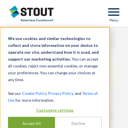
Stout Relentless Excellence
Menu
We use cookies and similar technologies to
collect and store information on your device to
operate our site, understand how it is used, and
support our marketing activities.
You can accept
all cookies, reject non-essential cookies, or manage
your preferences. You can change your choices at
any time.
See our
Cookie Policy
,
Privacy Policy
, and
Terms of
Use
for more information.
Customize settings
Accept All
Decline