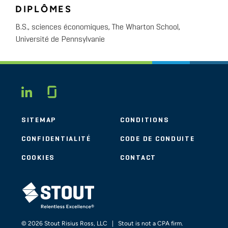
DIPLÔMES
B.S., sciences économiques, The Wharton School,
Université de Pennsylvanie
Glassdoor
LINKEDIN
SITEMAP
CONDITIONS
CONFIDENTIALITÉ
CODE DE CONDUITE
COOKIES
CONTACT
STOUT LOGO
© 2026 Stout Risius Ross, LLC | Stout is not a CPA firm.