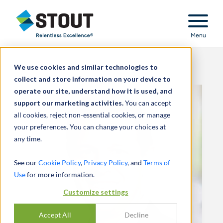
Stout Relentless Excellence
Menu
We use cookies and similar technologies to
collect and store information on your device to
operate our site, understand how it is used, and
support our marketing activities.
You can accept
all cookies, reject non-essential cookies, or manage
your preferences. You can change your choices at
any time.
See our
Cookie Policy
,
Privacy Policy
, and
Terms of
Use
for more information.
Customize settings
Accept All
Decline