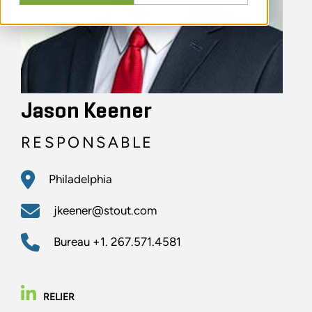
Jason Keener
RESPONSABLE
Philadelphia
jkeener@stout.com
Bureau
+1. 267.571.4581
RELIER