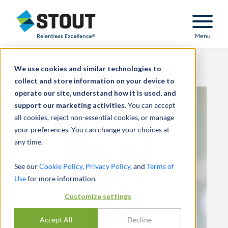
Stout Relentless Excellence
Menu
We use cookies and similar technologies to
collect and store information on your device to
operate our site, understand how it is used, and
support our marketing activities.
You can accept
all cookies, reject non-essential cookies, or manage
your preferences. You can change your choices at
any time.
See our
Cookie Policy
,
Privacy Policy
, and
Terms of
Use
for more information.
Customize settings
Accept All
Decline