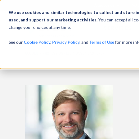
À propos de
Actu
We use cookies and similar technologies to collect and store i
used, and support our marketing activities.
You can accept all co
change your choices at any time.
SERVICES
See our
Cookie Policy
,
Privacy Policy
, and
Terms of Use
for more inf
ACCUEIL
PROFESSIONNELS
JASON EASTERLY