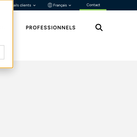
Contact
Portails clients
Français
ÇU
PROFESSIONNELS