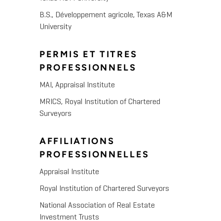
B.S., Développement agricole, Texas A&M
University
PERMIS ET TITRES
PROFESSIONNELS
MAI, Appraisal Institute
MRICS, Royal Institution of Chartered
Surveyors
AFFILIATIONS
PROFESSIONNELLES
Appraisal Institute
Royal Institution of Chartered Surveyors
National Association of Real Estate
Investment Trusts