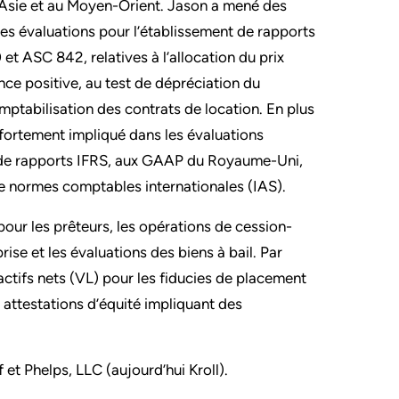
 Asie et au Moyen-Orient. Jason a mené des
es évaluations pour l’établissement de rapports
 ASC 842, relatives à l’allocation du prix
rance positive, au test de dépréciation du
mptabilisation des contrats de location. En plus
 fortement impliqué dans les évaluations
 de rapports IFRS, aux GAAP du Royaume-Uni,
e normes comptables internationales (IAS).
pour les prêteurs, les opérations de cession-
rise et les évaluations des biens à bail. Par
’actifs nets (VL) pour les fiducies de placement
s attestations d’équité impliquant des
 et Phelps, LLC (aujourd’hui Kroll).