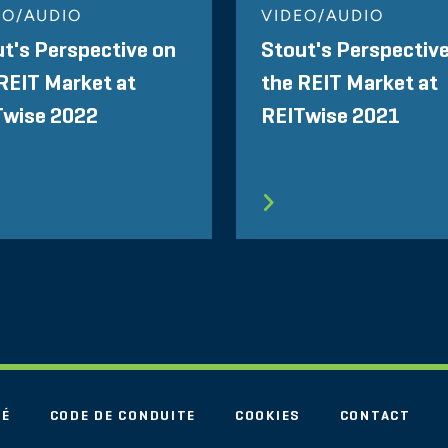
EO/AUDIO
VIDEO/AUDIO
t's Perspective on
Stout's Perspectiv
REIT Market at
the REIT Market at
Twise 2022
REITwise 2021
TÉ
CODE DE CONDUITE
COOKIES
CONTACT