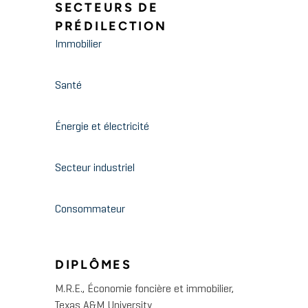
SECTEURS DE
PRÉDILECTION
Immobilier
Santé
Énergie et électricité
Secteur industriel
Consommateur
DIPLÔMES
M.R.E., Économie foncière et immobilier,
Texas A&M University