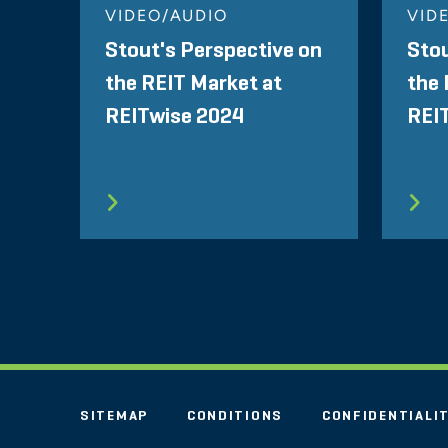
VIDEO/AUDIO
VID
Stout's Perspective on
Stou
the REIT Market at
the 
REITwise 2024
REI
SITEMAP
CONDITIONS
CONFIDENTIALI