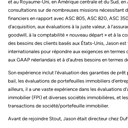
et au Royaume-Uni, en Amérique centrale et du Sud, en
consultations sur de nombreuses missions nécessitant d
financiers en rapport avec ASC 805, ASC 820, ASC 350 et
d’acquisition, aux évaluations à la juste valeur, à l’assu
goodwill, à la comptabilité « nouveau départ » et à la co
des besoins des clients basés aux États-Unis, Jason est
internationales pour répondre aux exigences en termes
aux GAAP néerlandais et à d’autres besoins en termes d
Son expérience inclut l’évaluation des garanties de prêt 
bail, les évaluations de portefeuilles immobiliers d’entrep
ailleurs, il a une vaste expérience dans les évaluations d
immobilier (FPI) et diverses sociétés immobilières, et le
transactions de société/portefeuille immobilier.
Avant de rejoindre Stout, Jason était directeur chez Duff