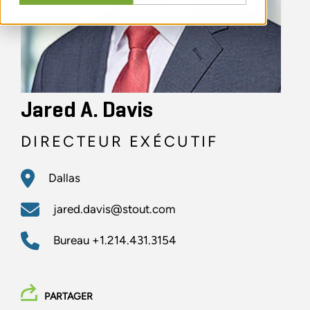
Jared A. Davis
DIRECTEUR EXÉCUTIF
Dallas
jared.davis@stout.com
Bureau
+1.214.431.3154
PARTAGER