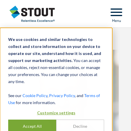
Stout Relentless Excellence
Menu
We use cookies and similar technologies to
collect and store information on your device to
operate our site, understand how it is used, and
support our marketing activities.
You can accept
all cookies, reject non-essential cookies, or manage
your preferences. You can change your choices at
any time.
See our
Cookie Policy
,
Privacy Policy
, and
Terms of
Use
for more information.
Customize settings
Accept All
Decline