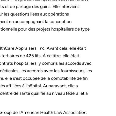
ûts et de partage des gains. Elle intervient
ur les questions liées aux opérations
amment en accompagnant la conception
tionnelle pour des projets hospitaliers de type
thCare Appraisers, Inc. Avant cela, elle était
rtiaires de 425 lits. À ce titre, elle était
ntrats hospitaliers, y compris les accords avec
médicales, les accords avec les fournisseurs, les
re, elle s’est occupée de la comptabilité de fin
 affiliées à l’hôpital. Auparavant, elle a
ntre de santé qualifié au niveau fédéral et a
 Group de l’American Health Law Association.