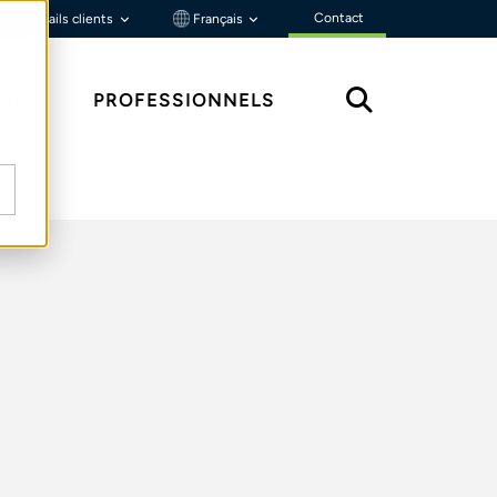
Contact
Portails clients
Français
ÇU
PROFESSIONNELS