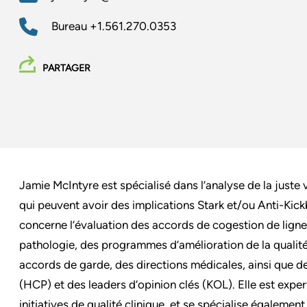
Bureau
+1.561.270.0353
PARTAGER
Jamie McIntyre est spécialisé dans l’analyse de la just
qui peuvent avoir des implications Stark et/ou Anti-Kick
concerne l’évaluation des accords de cogestion de ligne
pathologie, des programmes d’amélioration de la qualité 
accords de garde, des directions médicales, ainsi que 
(HCP) et des leaders d’opinion clés (KOL). Elle est expe
initiatives de qualité clinique, et se spécialise égalemen