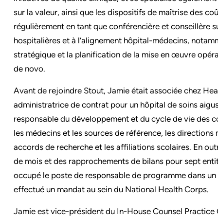
sur la valeur, ainsi que les dispositifs de maîtrise des co
régulièrement en tant que conférencière et conseillère s
hospitalières et à l’alignement hôpital-médecins, not
stratégique et la planification de la mise en œuvre opéra
de novo.
Avant de rejoindre Stout, Jamie était associée chez Heal
administratrice de contrat pour un hôpital de soins aigus te
responsable du développement et du cycle de vie des co
les médecins et les sources de référence, les directions 
accords de recherche et les affiliations scolaires. En out
de mois et des rapprochements de bilans pour sept entités
occupé le poste de responsable de programme dans un ce
effectué un mandat au sein du National Health Corps.
Jamie est vice-président du In-House Counsel Practice