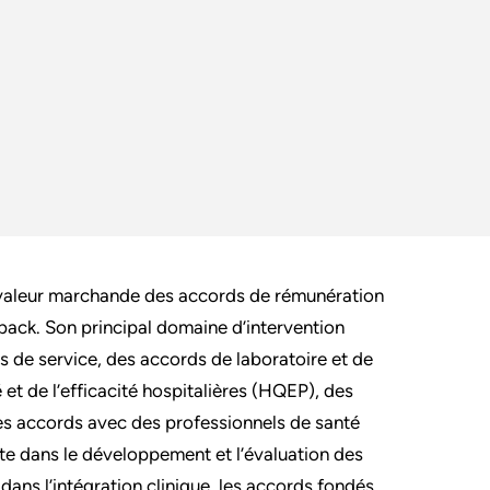
e valeur marchande des accords de rémunération
back. Son principal domaine d’intervention
s de service, des accords de laboratoire et de
et de l’efficacité hospitalières (HQEP), des
des accords avec des professionnels de santé
rte dans le développement et l’évaluation des
t dans l’intégration clinique, les accords fondés