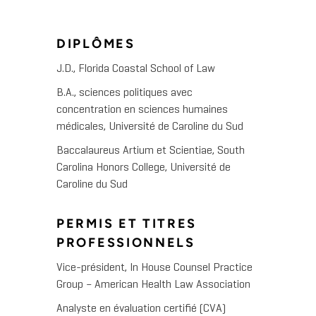
DIPLÔMES
J.D., Florida Coastal School of Law
B.A., sciences politiques avec
concentration en sciences humaines
médicales, Université de Caroline du Sud
Baccalaureus Artium et Scientiae, South
Carolina Honors College, Université de
Caroline du Sud
PERMIS ET TITRES
PROFESSIONNELS
Vice-président, In House Counsel Practice
Group – American Health Law Association
Analyste en évaluation certifié (CVA)