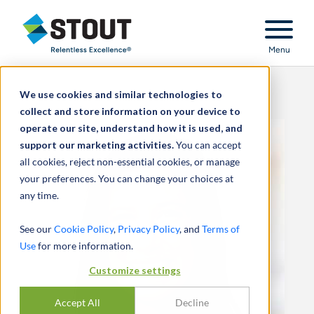
Stout Relentless Excellence
Menu
We use cookies and similar technologies to
collect and store information on your device to
operate our site, understand how it is used, and
support our marketing activities.
You can accept
all cookies, reject non-essential cookies, or manage
your preferences. You can change your choices at
any time.
See our
Cookie Policy
,
Privacy Policy
, and
Terms of
Use
for more information.
Customize settings
Accept All
Decline