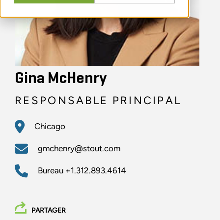
Gina McHenry
RESPONSABLE PRINCIPAL
Chicago
gmchenry@stout.com
Bureau
+1.312.893.4614
PARTAGER