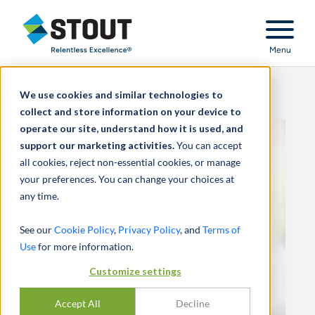
Stout Relentless Excellence
Menu
We use cookies and similar technologies to
collect and store information on your device to
operate our site, understand how it is used, and
support our marketing activities.
You can accept
all cookies, reject non-essential cookies, or manage
your preferences. You can change your choices at
any time.
See our
Cookie Policy
,
Privacy Policy
, and
Terms of
Use
for more information.
Customize settings
Accept All
Decline