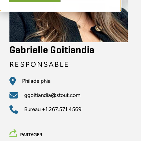
Gabrielle Goitiandia
RESPONSABLE
Philadelphia
ggoitiandia@stout.com
Bureau
+1.267.571.4569
PARTAGER