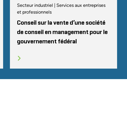
Secteur industriel | Services aux entreprises
et professionnels
Conseil sur la vente d’une société
de conseil en management pour le
gouvernement fédéral
TÉ
CODE DE CONDUITE
COOKIES
CONTACT