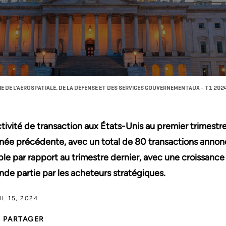
IE DE L'AÉROSPATIALE, DE LA DÉFENSE ET DES SERVICES GOUVERNEMENTAUX - T1 202
ctivité de transaction aux États-Unis au premier trimest
nnée précédente, avec un total de 80 transactions annon
ble par rapport au trimestre dernier, avec une croissance 
nde partie par les acheteurs stratégiques.
IL 15, 2024
PARTAGER