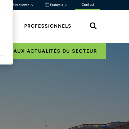
Contact
Portails clients
Français
ÇU
PROFESSIONNELS
NER AUX ACTUALITÉS DU SECTEUR