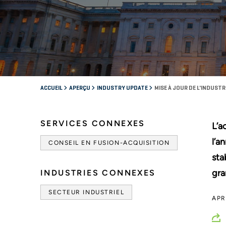
ACCUEIL
APERÇU
INDUSTRY UPDATE
MISE À JOUR DE L'INDUSTR
SERVICES CONNEXES
L’a
l’a
CONSEIL EN FUSION-ACQUISITION
sta
gra
INDUSTRIES CONNEXES
SECTEUR INDUSTRIEL
APR