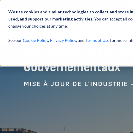
À propos de
Actu
We use cookies and similar technologies to collect and store i
used, and support our marketing activities.
You can accept all co
change your choices at any time.
SERVICES
See our
Cookie Policy
,
Privacy Policy
, and
Terms of Use
for more inf
Aérospatial, Défense
Gouvernementaux
MISE À JOUR DE L'INDUSTRIE -