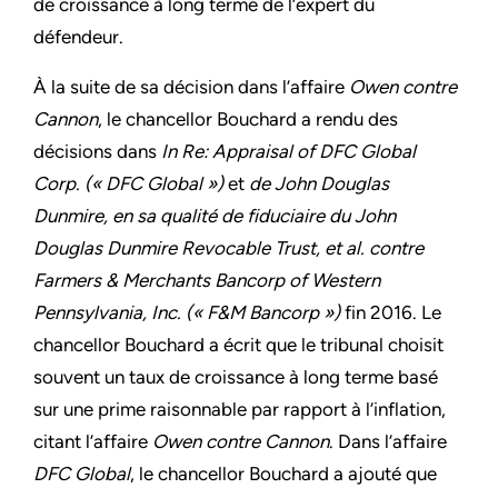
de croissance à long terme de l’expert du
défendeur.
À la suite de sa décision dans l’affaire
Owen contre
Cannon
, le chancellor Bouchard a rendu des
décisions dans
In Re: Appraisal of DFC Global
Corp. (« DFC Global »)
et
de John Douglas
Dunmire, en sa qualité de fiduciaire du John
Douglas Dunmire Revocable Trust, et al. contre
Farmers & Merchants Bancorp of Western
Pennsylvania, Inc. (« F&M Bancorp »)
fin 2016. Le
chancellor Bouchard a écrit que le tribunal choisit
souvent un taux de croissance à long terme basé
sur une prime raisonnable par rapport à l’inflation,
citant l’affaire
Owen contre Cannon
. Dans l’affaire
DFC Global
, le chancellor Bouchard a ajouté que