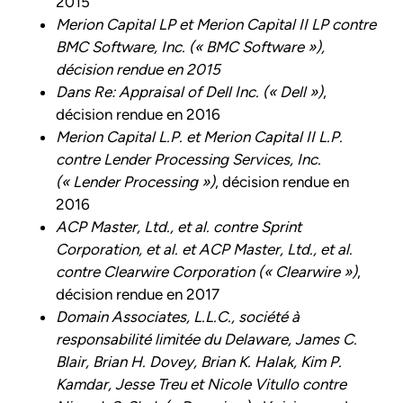
2015
Merion Capital LP et Merion Capital II LP contre
BMC Software, Inc. (« BMC Software »),
décision rendue en 2015
Dans Re: Appraisal of Dell Inc. (« Dell »)
,
décision rendue en 2016
Merion Capital L.P. et Merion Capital II L.P.
contre Lender Processing Services, Inc.
(« Lender Processing »)
, décision rendue en
2016
ACP Master, Ltd., et al. contre Sprint
Corporation, et al. et ACP Master, Ltd., et al.
contre Clearwire Corporation (« Clearwire »)
,
décision rendue en 2017
Domain Associates, L.L.C., société à
responsabilité limitée du Delaware, James C.
Blair, Brian H. Dovey, Brian K. Halak, Kim P.
Kamdar, Jesse Treu et Nicole Vitullo contre