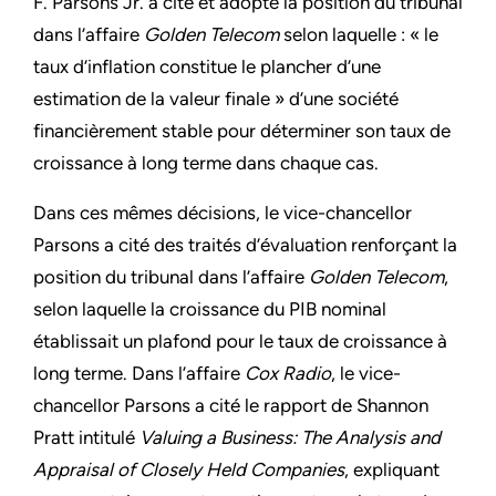
F. Parsons Jr. a cité et adopté la position du tribunal
dans l’affaire
Golden Telecom
selon laquelle : « le
taux d’inflation constitue le plancher d’une
estimation de la valeur finale » d’une société
financièrement stable pour déterminer son taux de
croissance à long terme dans chaque cas.
Dans ces mêmes décisions, le vice-chancellor
Parsons a cité des traités d’évaluation renforçant la
position du tribunal dans l’affaire
Golden Telecom
,
selon laquelle la croissance du PIB nominal
établissait un plafond pour le taux de croissance à
long terme. Dans l’affaire
Cox Radio
, le vice-
chancellor Parsons a cité le rapport de Shannon
Pratt intitulé
Valuing a Business: The Analysis and
Appraisal of Closely Held Companies
, expliquant