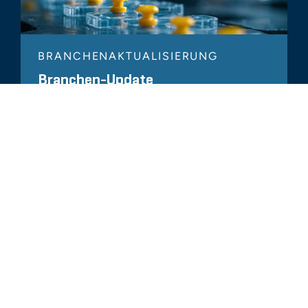
BRANCHENAKTUALISIERUNG
Branchen-Update
Kunststoffindustrie – Herbst 2025