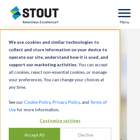
Stout Relentless Excellence
Menu
We use cookies and similar technologies to
collect and store information on your device to
operate our site, understand how it is used, and
support our marketing activities.
You can accept
all cookies, reject non-essential cookies, or manage
your preferences. You can change your choices at
any time.
See our
Cookie Policy
,
Privacy Policy
, and
Terms of
Use
for more information.
Customize settings
Accept All
Decline