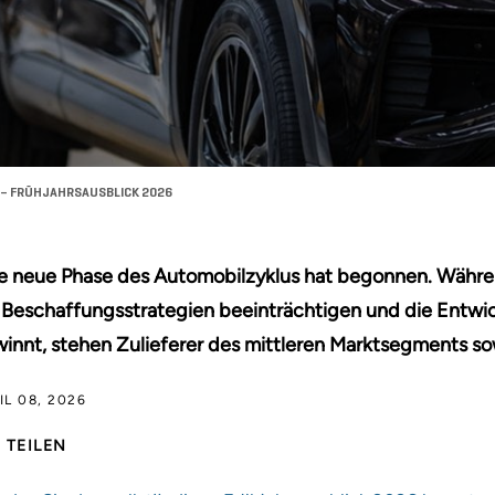
– FRÜHJAHRSAUSBLICK 2026
e neue Phase des Automobilzyklus hat begonnen. Währen
 Beschaffungsstrategien beeinträchtigen und die Entwic
innt, stehen Zulieferer des mittleren Marktsegments so
IL 08, 2026
TEILEN