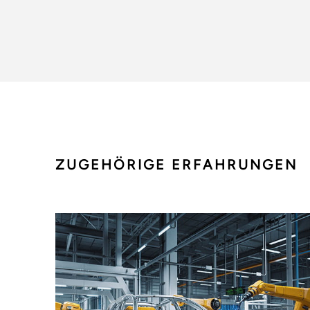
ZUGEHÖRIGE ERFAHRUNGEN