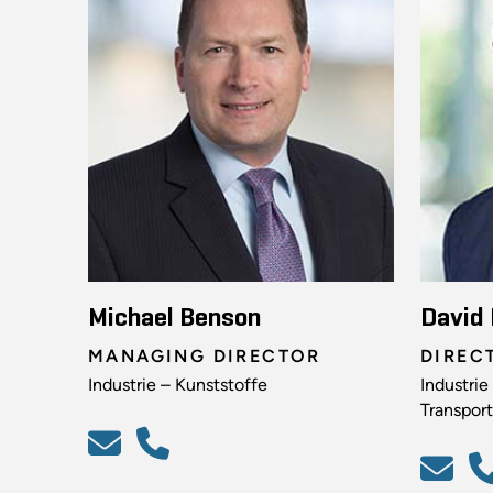
Michael Benson
David 
MANAGING DIRECTOR
DIREC
Industrie – Kunststoffe
Industri
Transpor