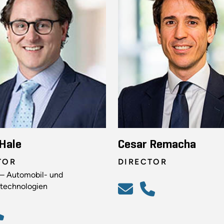
Hale
Cesar Remacha
TOR
DIRECTOR
e – Automobil- und
ttechnologien