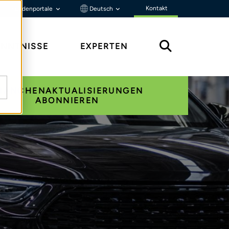
Kontakt
Kundenportale
Deutsch
ENNTNISSE
EXPERTEN
RANCHENAKTUALISIERUNGEN
ABONNIEREN