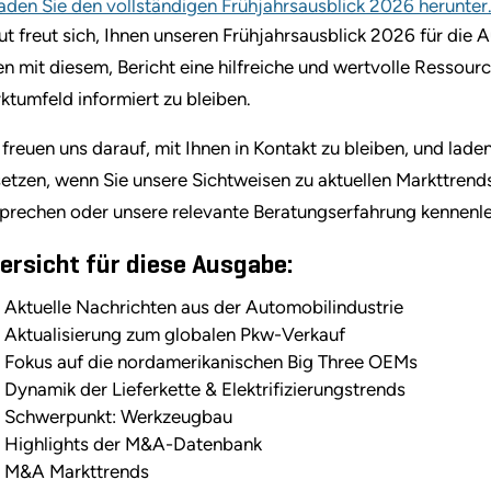
aden Sie den vollständigen Frühjahrsausblick 2026 herunter
ut freut sich, Ihnen unseren Frühjahrsausblick 2026 für die 
en mit diesem, Bericht eine hilfreiche und wertvolle Ressour
ktumfeld informiert zu bleiben.
 freuen uns darauf, mit Ihnen in Kontakt zu bleiben, und laden
setzen, wenn Sie unsere Sichtweisen zu aktuellen Markttren
prechen oder unsere relevante Beratungserfahrung kennenl
ersicht für diese Ausgabe:
Aktuelle Nachrichten aus der Automobilindustrie
Aktualisierung zum globalen Pkw-Verkauf
Fokus auf die nordamerikanischen Big Three OEMs
Dynamik der Lieferkette & Elektrifizierungstrends
Schwerpunkt: Werkzeugbau
Highlights der M&A-Datenbank
M&A Markttrends