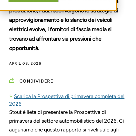
automobilistico. Mentre gli OEM ricalibrano la
produzione, i dazi sconvolgono le strategie di
approvvigionamento e lo slancio dei veicoli
elettrici evolve, i fornitori di fascia media si
trovano ad affrontare sia pressioni che
opportunità.
APRIL 08, 2026
CONDIVIDERE
Scarica la Prospettiva di primavera completa del
2026
Stout è lieta di presentare la Prospettiva di
primavera del settore automobilistico del 2026. Ci
auguriamo che questo rapporto si riveli utile agli