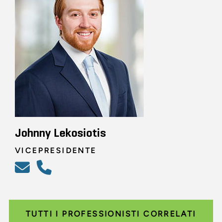
Johnny Lekosiotis
VICEPRESIDENTE
TUTTI I PROFESSIONISTI CORRELATI