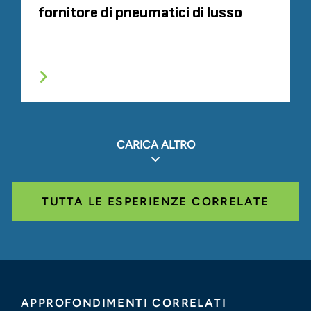
fornitore di pneumatici di lusso
CARICA ALTRO
TUTTA LE ESPERIENZE CORRELATE
APPROFONDIMENTI CORRELATI