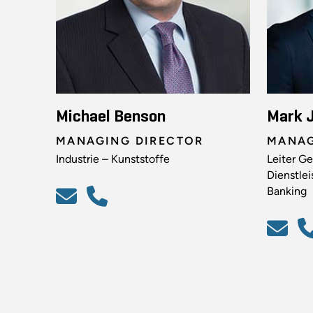
Michael Benson
Mark J
MANAGING DIRECTOR
MANAG
Industrie – Kunststoffe
Leiter Ge
Dienstle
Banking