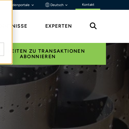
Kontakt
Kundenportale
Deutsch
ENNTNISSE
EXPERTEN
UIGKEITEN ZU TRANSAKTIONEN
ABONNIEREN