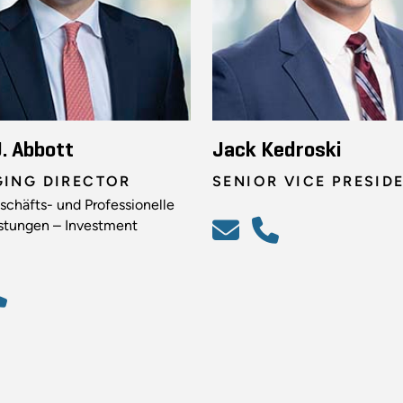
. Abbott
Jack Kedroski
ING DIRECTOR
SENIOR VICE PRESID
schäfts- und Professionelle
istungen – Investment