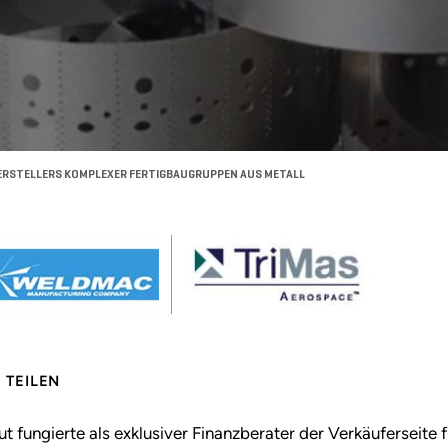
HERSTELLERS KOMPLEXER FERTIGBAUGRUPPEN AUS METALL
TEILEN
ut fungierte als exklusiver Finanzberater der Verkäufersei