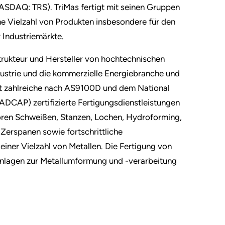
SDAQ: TRS). TriMas fertigt mit seinen Gruppen
e Vielzahl von Produkten insbesondere für den
 Industriemärkte.
nstrukteur und Hersteller von hochtechnischen
ustrie und die kommerzielle Energiebranche und
hat zahlreiche nach AS9100D und dem National
DCAP) zertifizierte Fertigungsdienstleistungen
ren Schweißen, Stanzen, Lochen, Hydroforming,
erspanen sowie fortschrittliche
ner Vielzahl von Metallen. Die Fertigung von
Anlagen zur Metallumformung und -verarbeitung