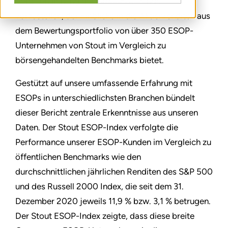
Veröffentlichung des Stout ESOP Index
vorzustellen, der Einblicke in die Aktienrenditen aus
dem Bewertungsportfolio von über 350 ESOP-
Unternehmen von Stout im Vergleich zu
börsengehandelten Benchmarks bietet.
Gestützt auf unsere umfassende Erfahrung mit
ESOPs in unterschiedlichsten Branchen bündelt
dieser Bericht zentrale Erkenntnisse aus unseren
Daten. Der Stout ESOP-Index verfolgte die
Performance unserer ESOP-Kunden im Vergleich zu
öffentlichen Benchmarks wie den
durchschnittlichen jährlichen Renditen des S&P 500
und des Russell 2000 Index, die seit dem 31.
Dezember 2020 jeweils 11,9 % bzw. 3,1 % betrugen.
Der Stout ESOP-Index zeigte, dass diese breite