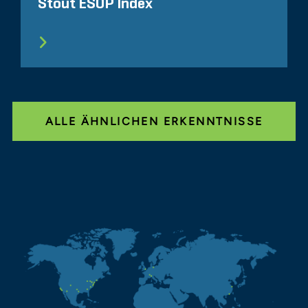
Stout ESOP Index
ALLE ÄHNLICHEN ERKENNTNISSE