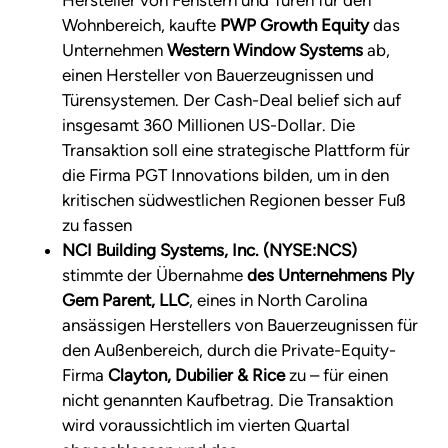
Hersteller von Fenstern und Türen für den
Wohnbereich, kaufte
PWP Growth Equity
das
Unternehmen
Western Window Systems
ab,
einen Hersteller von Bauerzeugnissen und
Türensystemen. Der Cash-Deal belief sich auf
insgesamt 360 Millionen US-Dollar. Die
Transaktion soll eine strategische Plattform für
die Firma PGT Innovations bilden, um in den
kritischen südwestlichen Regionen besser Fuß
zu fassen
NCI Building Systems, Inc. (NYSE:NCS)
stimmte der Übernahme
des Unternehmens Ply
Gem Parent, LLC
, eines in North Carolina
ansässigen Herstellers von Bauerzeugnissen für
den Außenbereich, durch die Private-Equity-
Firma
Clayton, Dubilier & Rice
zu – für einen
nicht genannten Kaufbetrag. Die Transaktion
wird voraussichtlich im vierten Quartal