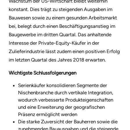
Wachstum der US-Wirtschaft bleibt weiterhin
konstant. Dies trägt zu steigenden Ausgaben im
Bauwesen sowie zu einem gesunden Arbeitsmarkt
bei, belegt durch einen Beschäftigungsanstieg im
Baugewerbe im dritten Quartal. Das anhaltende
Interesse der Private-Equity-Käufer in der
Zulieferindustrie lässt zudem einen positiven Erfolg
im letzten Quartal des Jahres 2018 erwarten.
Wichtigste Schlussfolgerungen
Serienkäufer konsolidieren Segmente der
Nischenbranche durch vertikale Integration,
wodurch verbesserte Produkteigenschaften
und eine Erweiterung der geografischen
Präsenz ermöglicht werden
Die starke Zuversicht der Bauherren sowie die
zunehmenden Bauausgaben und die steigende