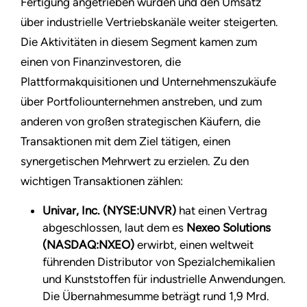
Fertigung angetrieben wurden und den Umsatz
über industrielle Vertriebskanäle weiter steigerten.
Die Aktivitäten in diesem Segment kamen zum
einen von Finanzinvestoren, die
Plattformakquisitionen und Unternehmenszukäufe
über Portfoliounternehmen anstreben, und zum
anderen von großen strategischen Käufern, die
Transaktionen mit dem Ziel tätigen, einen
synergetischen Mehrwert zu erzielen. Zu den
wichtigen Transaktionen zählen:
Univar, Inc. (NYSE:UNVR)
hat einen Vertrag
abgeschlossen, laut dem es
Nexeo Solutions
(NASDAQ:NXEO)
erwirbt, einen weltweit
führenden Distributor von Spezialchemikalien
und Kunststoffen für industrielle Anwendungen.
Die Übernahmesumme beträgt rund 1,9 Mrd.