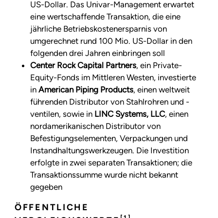
US-Dollar. Das Univar-Management erwartet
eine wertschaffende Transaktion, die eine
jährliche Betriebskostenersparnis von
umgerechnet rund 100 Mio. US-Dollar in den
folgenden drei Jahren einbringen soll
Center Rock Capital Partners
, ein Private-
Equity-Fonds im Mittleren Westen, investierte
in
American Piping Products
, einen weltweit
führenden Distributor von Stahlrohren und -
ventilen, sowie in
LINC Systems, LLC
, einen
nordamerikanischen Distributor von
Befestigungselementen, Verpackungen und
Instandhaltungswerkzeugen. Die Investition
erfolgte in zwei separaten Transaktionen; die
Transaktionssumme wurde nicht bekannt
gegeben
ÖFFENTLICHE
[1]