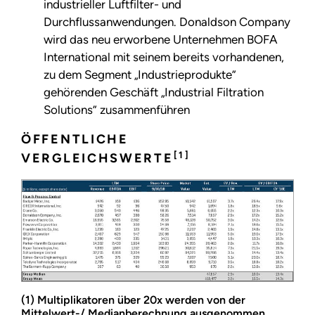
industrieller Luftfilter- und
Durchflussanwendungen. Donaldson Company
wird das neu erworbene Unternehmen BOFA
International mit seinem bereits vorhandenen,
zu dem Segment „Industrieprodukte”
gehörenden Geschäft „Industrial Filtration
Solutions” zusammenführen
ÖFFENTLICHE
[1]
VERGLEICHSWERTE
(1) Multiplikatoren über 20x werden von der
Mittelwert-/ Medianberechnung ausgenommen