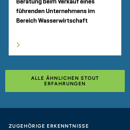
Beratung beim Verkauf eines
führenden Unternehmens im
Bereich Wasserwirtschaft
ALLE ÄHNLICHEN STOUT
ERFAHRUNGEN
ZUGEHÖRIGE ERKENNTNISSE