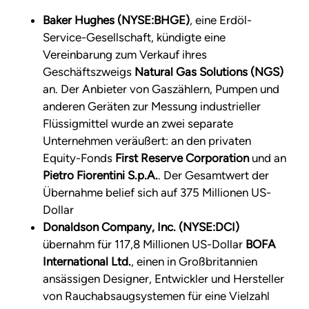
Baker Hughes (NYSE:BHGE)
, eine Erdöl-
Service-Gesellschaft, kündigte eine
Vereinbarung zum Verkauf ihres
Geschäftszweigs
Natural Gas Solutions (NGS)
an. Der Anbieter von Gaszählern, Pumpen und
anderen Geräten zur Messung industrieller
Flüssigmittel wurde an zwei separate
Unternehmen veräußert: an den privaten
Equity-Fonds
First Reserve Corporation
und an
Pietro Fiorentini S.p.A.
. Der Gesamtwert der
Übernahme belief sich auf 375 Millionen US-
Dollar
Donaldson Company, Inc. (NYSE:DCI)
übernahm für 117,8 Millionen US-Dollar
BOFA
International Ltd.
, einen in Großbritannien
ansässigen Designer, Entwickler und Hersteller
von Rauchabsaugsystemen für eine Vielzahl