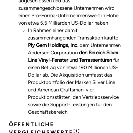
abgeschlossen und das
zusammengeschlossene Unternehmen wird
einen Pro-Forma-Unternehmenswert in Höhe
von etwa 5,5 Milliarden US-Dollar haben
In Rahmen einer damit
zusammenhängenden Transaktion kaufte
Ply Gem Holdings, Inc
. dem Unternehmen
Andersen Corporation
den Bereich Silver
Line Vinyl-Fenster und Terrassentüren
für
einen Betrag von etwa 190 Millionen US-
Dollar ab. Die Akquisition umfasst das
Produktportfolio der Marken Silver Line
und American Craftsman, vier
Produktionsstätten, den Vertriebsservice
sowie die Support-Leistungen für den
Geschäftsbereich.
ÖFFENTLICHE
[1]
VERGLEICHSWERTE