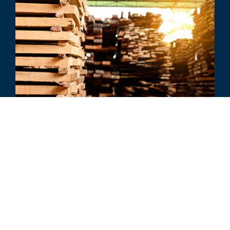
行业动态
Industrial Supply – Q1 2018