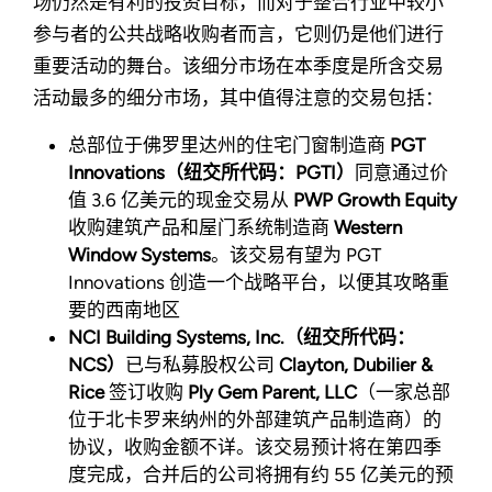
场仍然是有利的投资目标，而对于整合行业中较小
参与者的公共战略收购者而言，它则仍是他们进行
重要活动的舞台。该细分市场在本季度是所含交易
活动最多的细分市场，其中值得注意的交易包括：
总部位于佛罗里达州的住宅门窗制造商
PGT
Innovations（纽交所代码：PGTI）
同意通过价
值 3.6 亿美元的现金交易从
PWP Growth Equity
收购建筑产品和屋门系统制造商
Western
Window Systems
。该交易有望为 PGT
Innovations 创造一个战略平台，以便其攻略重
要的西南地区
NCI Building Systems, Inc.（纽交所代码：
NCS）
已与私募股权公司
Clayton, Dubilier &
Rice
签订收购
Ply Gem Parent, LLC
（一家总部
位于北卡罗来纳州的外部建筑产品制造商）的
协议，收购金额不详。该交易预计将在第四季
度完成，合并后的公司将拥有约 55 亿美元的预