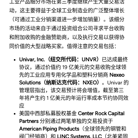
工业产品细分市场在第三季度继续产生大量交易活
动，这主要得益于全球工业制造业的广泛整体增长
（可通过工业分销渠道进一步增加销量）。该细分
市场的活动来自于通过投资组合公司寻求平台收购
和附加收购的金融赞助商，以及执行交易以获得协
同价值的大型战略买家。值得注意的交易包括：
Univar, Inc.（纽交所代码：UNVR）
已达成最终
协议，通过价值约 19 亿美元的交易收购全球领
先的工业应用专用化学品和塑料分销商
Nexeo
Solutions（纳斯达克代码：NXEO）
。Univar 的
管理层指出，该交易预计将会增值，截至第三
年将产生约 1 亿美元的年运行率成本节约协同效
应
美国中西部私募股权基金
Center Rock Capital
Partners
分别通过两笔单独的交易投资于
American Piping Products
（全球领先的钢管和
阀门经销商）和
LINC Systems, LLC
（北美紧固