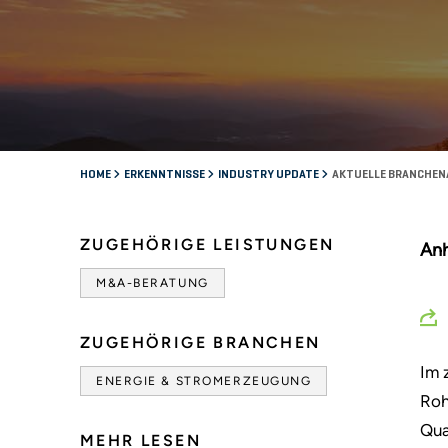
HOME
ERKENNTNISSE
INDUSTRY UPDATE
AKTUELLE BRANCHENA
ZUGEHÖRIGE LEISTUNGEN
Anh
M&A-BERATUNG
ZUGEHÖRIGE BRANCHEN
Im 
ENERGIE & STROMERZEUGUNG
Roh
Qua
MEHR LESEN