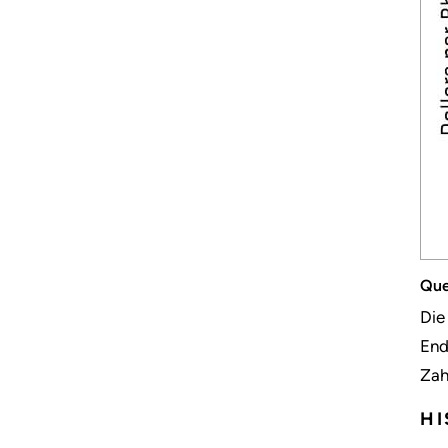
Que
Die
End
Zah
HI