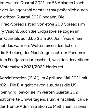
 im zweiten Quartal 2021 um 53 Anlagen (nach
e der Anlagenzahl darstellt (hauptsächlich durch
im dritten Quartal 2020 begann. Die
ven Frac-Spreads stieg von etwa 200 Spreads im
ry Vision). Auch die Erdgaspreise zogen im
en Quartals auf 3,65 $ am 30. Juni (was einem
 auf das wärmere Wetter, einen deutlichen
 die Erholung der Nachfrage nach der Pandemie
 dem Fünfjahresdurchschnitt, was den derzeitigen
r Wintersaison 2021/2022 hindeutet.
Administration ("EIA") im April und Mai 2021 mit
2021. Die EIA geht davon aus, dass die US-
ben wird, bevor sie im vierten Quartal 2021
ambitionierte Umweltagenda um, einschließlich der
 der Trump-Administration zu Methanemissionen.