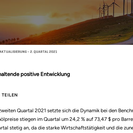
KTUALISIERUNG – 2. QUARTAL 2021
altende positive Entwicklung
TEILEN
zweiten Quartal 2021 setzte sich die Dynamik bei den Bench
ölpreise stiegen im Quartal um 24,2 % auf 73,47 $ pro Barrel
rtal stetig an, da die starke Wirtschaftstätigkeit und die z