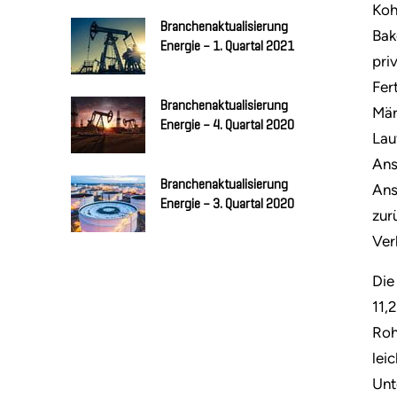
Koh
Branchenaktualisierung
Bak
Energie – 1. Quartal 2021
pri
Fer
Branchenaktualisierung
Mär
Energie – 4. Quartal 2020
Lau
Ans
Branchenaktualisierung
Ans
Energie – 3. Quartal 2020
zur
Ver
Die
11,
Roh
lei
Unt