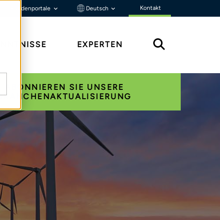
Kontakt
Kundenportale
Deutsch
ENNTNISSE
EXPERTEN
ABONNIEREN SIE UNSERE
BRANCHENAKTUALISIERUNG