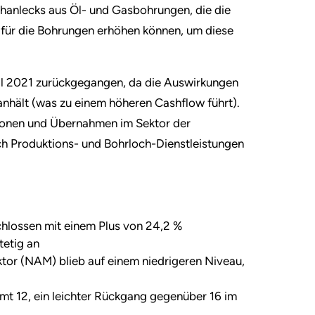
hanlecks aus Öl- und Gasbohrungen, die die
n für die Bohrungen erhöhen können, um diese
tal 2021 zurückgegangen, da die Auswirkungen
nhält (was zu einem höheren Cashflow führt).
sionen und Übernahmen im Sektor der
h Produktions- und Bohrloch-Dienstleistungen
chlossen mit einem Plus von 24,2 %
tetig an
ktor (NAM) blieb auf einem niedrigeren Niveau,
amt 12, ein leichter Rückgang gegenüber 16 im