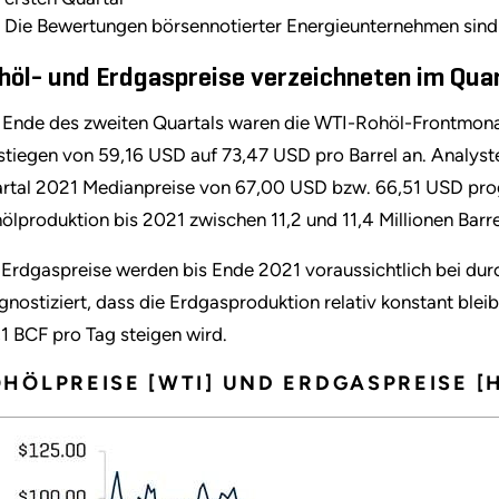
Die Bewertungen börsennotierter Energieunternehmen sind
höl- und Erdgaspreise verzeichneten im Quar
Ende des zweiten Quartals waren die WTI-Rohöl-Frontmonats
 stiegen von 59,16 USD auf 73,47 USD pro Barrel an. Analyst
rtal 2021 Medianpreise von 67,00 USD bzw. 66,51 USD progno
ölproduktion bis 2021 zwischen 11,2 und 11,4 Millionen Barre
 Erdgaspreise werden bis Ende 2021 voraussichtlich bei dur
gnostiziert, dass die Erdgasproduktion relativ konstant ble
,1 BCF pro Tag steigen wird.
HÖLPREISE [WTI] UND ERDGASPREISE [