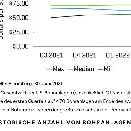
lle: Bloomberg, 30. Juni 2021
 Gesamtzahl der US-Bohranlagen (einschließlich Offshore-A
e des ersten Quartals auf 470 Bohranlagen am Ende des zwei
l der Bohrtürme, wobei der größte Zuwachs in der Permian-
STORISCHE ANZAHL VON BOHRANLAGEN