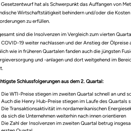
 Gesetzentwurf hat als Schwerpunkt das Auffangen von Met
ändische Wirtschaftstätigkeit behindern und/oder die Koste
orderungen zu erfüllen.
gesamt sind die Insolvenzen im Vergleich zum vierten Quar
 COVID-19 weiter nachlassen und der Anstieg der Ölpreise a
lich wie in früheren Quartalen fanden auch die jüngsten Fu
rgieversorgung und -anlagen und dort weitgehend im Bereic
t.
htigste Schlussfolgerungen aus dem 2. Quartal:
Die WTI-Preise stiegen im zweiten Quartal schnell an und s
Auch die Henry Hub-Preise stiegen im Laufe des Quartals s
Die Transaktionsaktivität im nordamerikanischen Energiese
da sich die Unternehmen weiterhin nach innen orientieren
Die Zahl der Insolvenzen im zweiten Quartal betrug insges
ersten Quartal