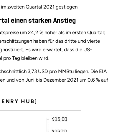
 im zweiten Quartal 2021 gestiegen
tal einen starken Anstieg
preise um 24,2 % höher als im ersten Quartal;
enschätzungen haben für das dritte und vierte
stiziert. Es wird erwartet, dass die US-
l pro Tag bleiben wird.
chschnittlich 3,73 USD pro MMBtu liegen. Die EIA
iben und von Juni bis Dezember 2021 um 0,6 % auf
HENRY HUB]