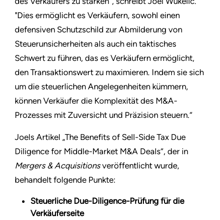
des Verkäufers zu stärken“, schreibt Joel Wukelic.
"Dies ermöglicht es Verkäufern, sowohl einen
defensiven Schutzschild zur Abmilderung von
Steuerunsicherheiten als auch ein taktisches
Schwert zu führen, das es Verkäufern ermöglicht,
den Transaktionswert zu maximieren. Indem sie sich
um die steuerlichen Angelegenheiten kümmern,
können Verkäufer die Komplexität des M&A-
Prozesses mit Zuversicht und Präzision steuern.“
Joels Artikel „The Benefits of Sell-Side Tax Due
Diligence for Middle-Market M&A Deals“, der in
Mergers & Acquisitions
veröffentlicht wurde,
behandelt folgende Punkte:
Steuerliche Due-Diligence-Prüfung für die
Verkäuferseite