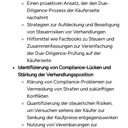
Einen proaktiven Ansatz, der den Due-
Diligence-Prozess der Käuferseite
nachahmt
Strategien zur Aufdeckung und Beseitigung
von Steuerrisiken vor Verhandlungen
Hilfsmittel wie Factbooks zu Steuern und
Zusammenfassungen zur Vereinfachung
der Due-Diligence-Prüfung auf der
Käuferseite
Identifizierung von Compliance-Lücken und
Stärkung der Verhandlungsposition
Klärung von Compliance-Problemen zur
Vermeidung von Strafen und zukünftigen
Konflikten
Quantifizierung der steuerlichen Risiken,
um Versuchen seitens der Käufer zur
Senkung der Kaufpreise entgegenzuwirken
Nutzung von Vereinbarungen zur