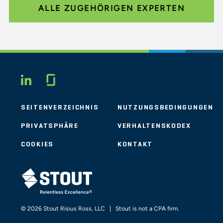
ALLE ZUGEHÖRIGEN EXPERTEN
Glassdoor
LINKEDIN
SEITENVERZEICHNIS
NUTZUNGSBEDINGUNGEN
PRIVATSPHÄRE
VERHALTENSKODEX
COOKIES
KONTAKT
STOUT LOGO
© 2026 Stout Risius Ross, LLC | Stout is not a CPA firm.