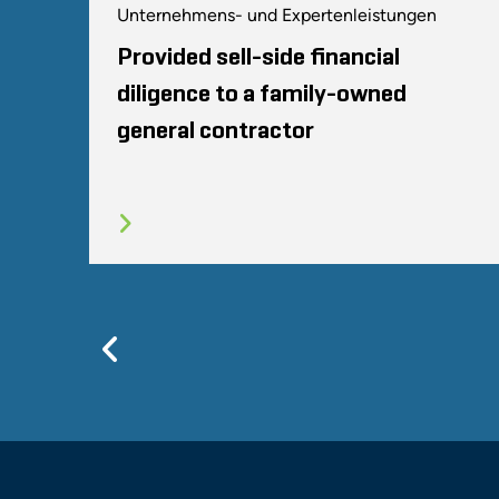
Unternehmens- und Expertenleistungen
Provided sell-side financial
diligence to a family-owned
general contractor
Previous