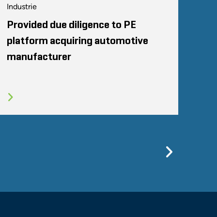
Industrie
Provided due diligence to PE
platform acquiring automotive
manufacturer
Previo