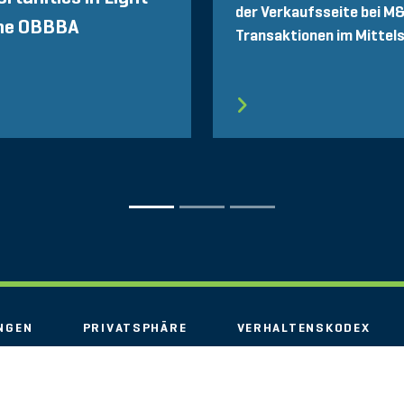
der Verkaufsseite bei M
the OBBBA
Transaktionen im Mittel
NGEN
PRIVATSPHÄRE
VERHALTENSKODEX