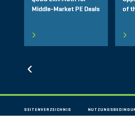
Middle-Market PE Deals
of 
Previous
SEITENVERZEICHNIS
NUTZUNGSBEDINGU
STOUT LOGO