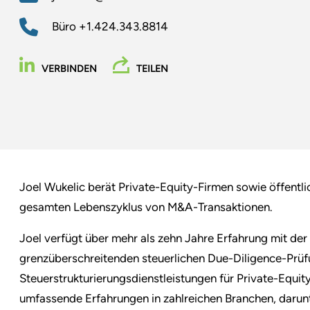
Büro
+1.424.343.8814
VERBINDEN
TEILEN
Joel Wukelic berät Private-Equity-Firmen sowie öffent
gesamten Lebenszyklus von M&A-Transaktionen.
Joel verfügt über mehr als zehn Jahre Erfahrung mit de
grenzüberschreitenden steuerlichen Due-Diligence-Prü
Steuerstrukturierungsdienstleistungen für Private-Equit
umfassende Erfahrungen in zahlreichen Branchen, darun