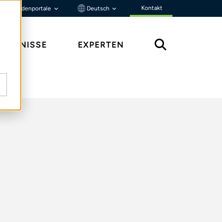
Kontakt
Kundenportale
Deutsch
ENNTNISSE
EXPERTEN