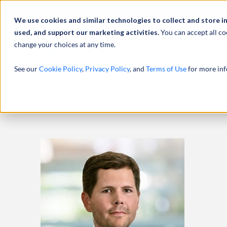
Über uns
We use cookies and similar technologies to collect and store i
used, and support our marketing activities.
You can accept all co
change your choices at any time.
LEISTUNGEN
See our
Cookie Policy
,
Privacy Policy
, and
Terms of Use
for more inf
HOME
EXPERTEN
JOEL WUKELIC