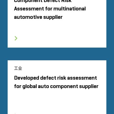
Component Defect Risk
Assessment for multinational
automotive supplier
工业
Developed defect risk assessment
for global auto component supplier