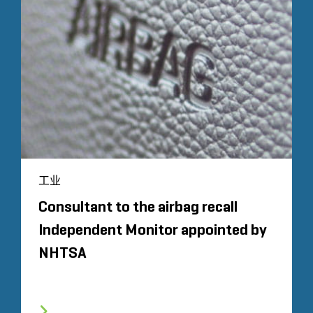
工业
Consultant to the airbag recall
Independent Monitor appointed by
NHTSA