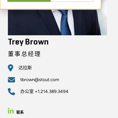
Trey Brown
董事总经理
达拉斯
tbrown@stout.com
办公室
+1.214.389.3494
联系