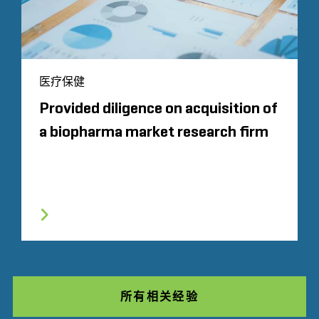
医疗保健
Provided diligence on acquisition of
a biopharma market research firm
所有相关经验