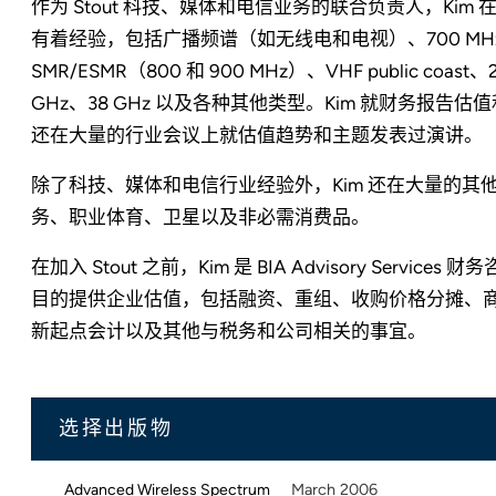
作为 Stout 科技、媒体和电信业务的联合负责人，Ki
有着经验，包括广播频谱（如无线电和电视）、700 MHz、EBS
SMR/ESMR（800 和 900 MHz）、VHF public coast
GHz、38 GHz 以及各种其他类型。Kim 就财务报
还在大量的行业会议上就估值趋势和主题发表过演讲。
除了科技、媒体和电信行业经验外，Kim 还在大量的
务、职业体育、卫星以及非必需消费品。
在加入 Stout 之前，Kim 是 BIA Advisory Serv
目的提供企业估值，包括融资、重组、收购价格分摊、商
新起点会计以及其他与税务和公司相关的事宜。
选择出版物
March 2006
Advanced Wireless Spectrum