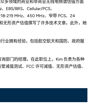
m 在众多领域的商业和非商业无线电频谱估值方面
/BRS、Cellular/PCS、
、218-219 MHz、450 MHz、窄带 PCS、24
告估值和无形资产估值撰写了许多技术文章。此外，她
其他行业拥有经验，包括航空航天和国防、政府服
ices 财务咨询部门的经理。在此职位上，Kim 负责为各种
誉减值测试、FCC 许可减值、无形资产估值、