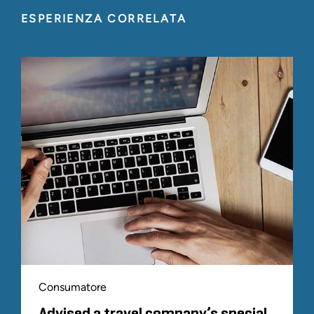
ESPERIENZA CORRELATA
Consumatore
Advised a travel company’s special