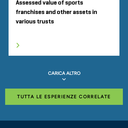
Assessed value of sports
franchises and other assets in
various trusts
CARICA ALTRO
TUTTA LE ESPERIENZE CORRELATE