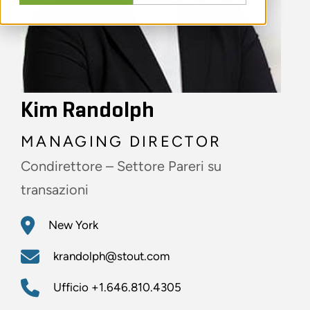
Kim Randolph
MANAGING DIRECTOR
Condirettore – Settore Pareri su
transazioni
New York
krandolph@stout.com
Ufficio
+1.646.810.4305