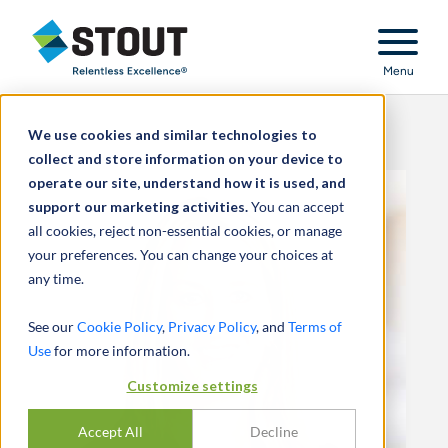
Stout Relentless Excellence
Menu
We use cookies and similar technologies to
collect and store information on your device to
operate our site, understand how it is used, and
support our marketing activities.
You can accept
all cookies, reject non-essential cookies, or manage
your preferences. You can change your choices at
any time.
See our
Cookie Policy
,
Privacy Policy
, and
Terms of
Use
for more information.
Customize settings
Accept All
Decline