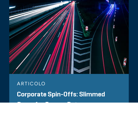
ARTICOLO
Corporate Spin-Offs: Slimmed
Down for Excess Returns