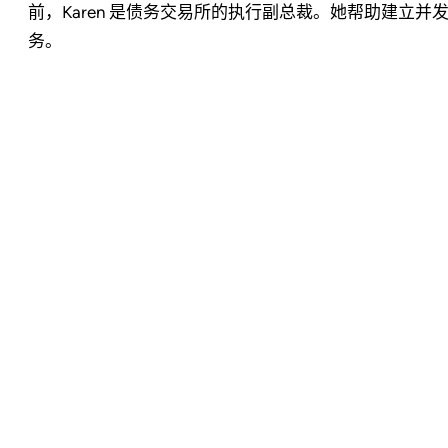
前，Karen 是债务交易所的执行副总裁。她帮助建立
务。