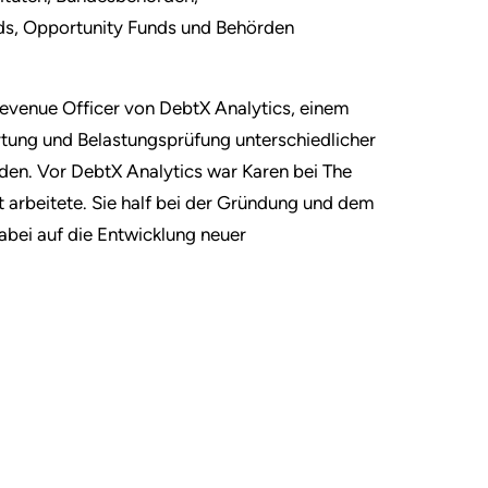
ds, Opportunity Funds und Behörden
Revenue Officer von DebtX Analytics, einem
tung und Belastungsprüfung unterschiedlicher
rden. Vor DebtX Analytics war Karen bei The
t arbeitete. Sie half bei der Gründung und dem
abei auf die Entwicklung neuer