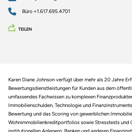
Büro
+1.617.695.4701
TEILEN
Karen Diane Johnson verfügt über mehr als 20 Jahre Erf
Bewertungsdienstleistungen für Kunden aus dem öffentli
umfassendes Fachwissen zu komplexen Finanzprodukten, 
Immobilienschulden, Technologie und Finanzinstrumente
Bewertung und das Scoring von gewerblichen Immobilie
Wohnimmobilienkreditportfolios sowie Stresstests und
institutionellen Anlegern, Banken und anderen Finanzins