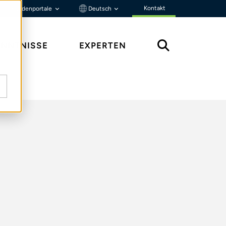
Kontakt
Kundenportale
Deutsch
ENNTNISSE
EXPERTEN