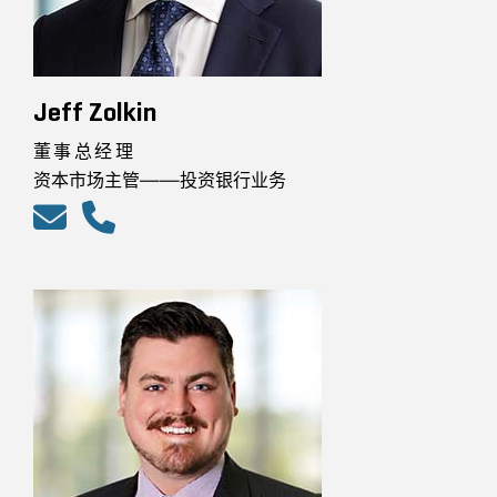
Jeff Zolkin
董事总经理
资本市场主管——投资银行业务