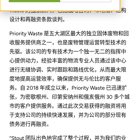
成。Stout 在融资过程的各个方面担任 Priority
Waste 的独家顾问，包括战略咨询、市场法、结构
设计和再融资条款谈判。
Priority Waste 是五大湖区最大的独立固体废物和回
收服务提供商之一，也是废物管理运营转型技术的
先驱。该公司的专有技术为一个独一无二的指挥中
心提供动力，经验丰富的物流专业人员通过该中心
进行无缝协调、实时跟踪和路线优化，从而最大限
度地提高运营效率，确保提供无与伦比的客户服
务。自 2018 年成立以来，Priority Waste 已迅速扩
张，为密歇根州、印第安纳州和俄亥俄州 30 多个城
市的客户提供服务。通过此次交易获得的融资将用
于支持公司的持续快速发展，并为公司的部分现有
债务进行再融资。
“Stout 团队出色地完成了整个过程，并为我们的业