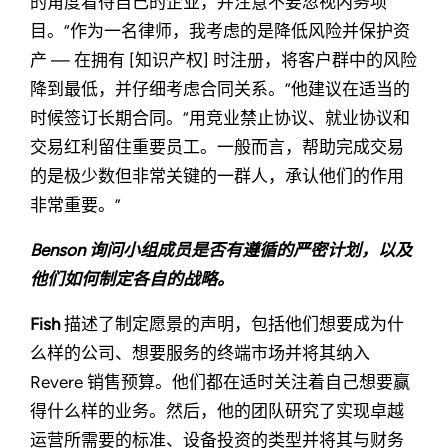
的角度看待自己的企业，并注意不要忽视内务项
目。“作为一名律师，我考虑的是降低风险并保护资
产 — 在拥有 [知识产权] 时注册，将客户群中的风险
降到最低，并仔细考虑合同关系。”他建议在适当的
时候签订长期合同。“用竞业禁止协议、就业协议和
交易红利留住重要员工。一般而言，帮助完成交易
的是极少数但非常关键的一群人，承认他们的作用
非常重要。”
Benson 询问小组成员是否有遵循的严密计划，以及
他们如何制定各自的战略。
Fish
描述了制定愿景的声明，包括他们想要成为什
么样的公司、想要服务的终端市场并将其纳入
Revere 销售预算。他们都在适时关注着自己想要赢
得什么样的业务。然后，他的团队研究了实现卓越
运营所需要的标准、设备投资的类型并将其与财务