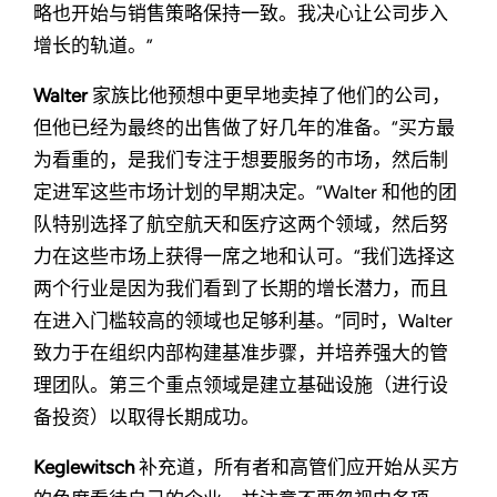
略也开始与销售策略保持一致。我决心让公司步入
增长的轨道。”
Walter
家族比他预想中更早地卖掉了他们的公司，
但他已经为最终的出售做了好几年的准备。“买方最
为看重的，是我们专注于想要服务的市场，然后制
定进军这些市场计划的早期决定。”Walter 和他的团
队特别选择了航空航天和医疗这两个领域，然后努
力在这些市场上获得一席之地和认可。“我们选择这
两个行业是因为我们看到了长期的增长潜力，而且
在进入门槛较高的领域也足够利基。”同时，Walter
致力于在组织内部构建基准步骤，并培养强大的管
理团队。第三个重点领域是建立基础设施（进行设
备投资）以取得长期成功。
Keglewitsch
补充道，所有者和高管们应开始从买方