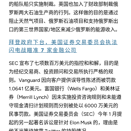
的船队船只实施制裁。英国也加入了财政部制裁俄
罗斯两大石油生产商的行列。这样做的目的是通过
阻止天然气项目、俄罗斯石油项目和支持俄罗斯出
口的第三世界国家/地区来减少俄罗斯的能源收入。
拜登政府下台，美国证券交易委员会执法
闪电战瞄准 7 家金融公司
SEC 宣布了七项数百万美元的指控和和解，目的是
为经纪交易商、投资顾问和交易所执行严格的规
则。Vanguard 因向客户提供误导性陈述而被罚款
1.0641 亿美元。富国银行（Wells Fargo）和美林证
券（Merrill Lynch）因未实施投资咨询规则和未能遵
守现金清扫计划规则而分别被处以 6000 万美元的
民事罚款。美国证券交易委员会（SEC）今年 1 月提
起的另一起著名诉讼是针对 Elon Musk 的，理由是
他不当等待披露 Twitter 的持股情况。