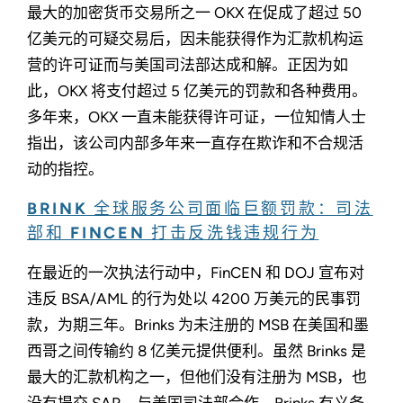
最大的加密货币交易所之一 OKX 在促成了超过 50
亿美元的可疑交易后，因未能获得作为汇款机构运
营的许可证而与美国司法部达成和解。正因为如
此，OKX 将支付超过 5 亿美元的罚款和各种费用。
多年来，OKX 一直未能获得许可证，一位知情人士
指出，该公司内部多年来一直存在欺诈和不合规活
动的指控。
BRINK 全球服务公司面临巨额罚款：司法
部和 FINCEN 打击反洗钱违规行为
在最近的一次执法行动中，FinCEN 和 DOJ 宣布对
违反 BSA/AML 的行为处以 4200 万美元的民事罚
款，为期三年。Brinks 为未注册的 MSB 在美国和墨
西哥之间传输约 8 亿美元提供便利。虽然 Brinks 是
最大的汇款机构之一，但他们没有注册为 MSB，也
没有提交 SAR。与美国司法部合作，Brinks 有义务