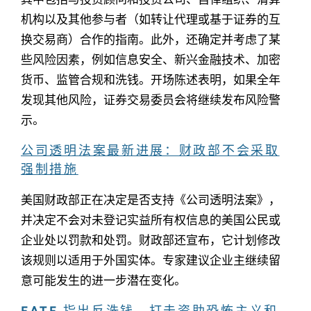
机构以及其他参与者（如转让代理或基于证券的互
换交易商）合作的指南。此外，还确定并考虑了某
些风险因素，例如信息安全、新兴金融技术、加密
货币、监管合规和洗钱。开场陈述表明，如果全年
发现其他风险，证券交易委员会将继续发布风险警
示。
公司透明法案最新进展：财政部不会采取
强制措施
美国财政部正在决定是否支持《公司透明法案》，
并决定不会对未登记实益所有权信息的美国公民或
企业处以罚款和处罚。财政部还宣布，它计划修改
该规则以适用于外国实体。专家建议企业主继续留
意可能发生的进一步潜在变化。
FATF 指出反洗钱、打击资助恐怖主义和