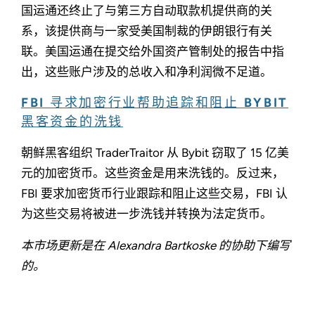
国运通还终止了与第三方自动取款机提供商的关
系，该提供商与一家受美国制裁的伊朗银行有关
联。美国运通在提交给外国资产管制处的报告中指
出，这些账户涉及的总收入和净利润微不足道。
FBI 寻求加密行业帮助追踪和阻止 BYBIT
黑客资金的洗钱
朝鲜黑客组织 TraderTraitor 从 Bybit 窃取了 15 亿美
元的加密货币。这些资金是用来洗钱的。反过来，
FBI 要求加密货币行业跟踪和阻止这些交易，FBI 认
为这些交易将被进一步洗钱并转换为法定货币。
本市场更新是在 Alexandra Bartkoske 的协助下编写
的。