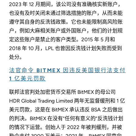
2023 年 12 月期间，该公司没有准确核实新账户，
也没有及时关闭未通过筛选措施的账户，从而未能
遵守其自身的反洗钱政策。它也未能限制高风险账
户，例如大麻相关账户或外国账户，他们的计划规
定这些账户是禁止的客户类型。2015 年 5 月和
2018 年 10 月，LPL 也曾因反洗钱计划失败而受到
处分。
法官命令 BITMEX 因违反美国银行法支付
1 亿美元罚款
联邦法官判处加密货币交易所 BitMEX 的母公司
HDR Global Trading Limited 两年无监督缓刑和 1 亿
美元罚款，这是在 BitMEX 承认违反 BSA 之后做出
的判决。BitMEX 在没有“任何有意义的”反洗钱计划
的情况下运营。创始人于 2022 年被判缓刑，并被
勒令支付 3000 万美元；2021 年，BitMEX 同意向