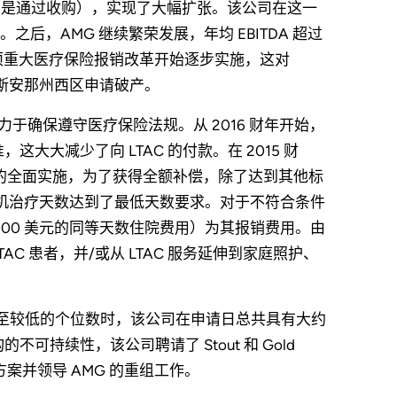
医院（主要是通过收购），实现了大幅扩张。该公司在这一
，AMG 继续繁荣发展，年均 EBITDA 超过
有一项重大医疗保险报销改革开始逐步实施，这对
路易斯安那州西区申请破产。
力于确保遵守医疗保险法规。从 2016 财年开始，
这大大减少了向 LTAC 的付款。在 2015 财
新法规的全面实施，为了获得全额补偿，除了达到其他标
吸机治疗天数达到了最低天数要求。对于不符合条件
000 美元的同等天数住院费用）为其报销费用。由
AC 患者，并/或从 LTAC 服务延伸到家庭照护、
骤然跌至较低的个位数时，该公司在申请日总共具有大约
可持续性，该公司聘请了 Stout 和 Gold
案并领导 AMG 的重组工作。