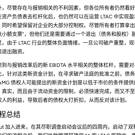
外，尽管存在与报销相关的不利因素，但各位所有者仍然看好
在资产负债表去杠杆化后，也仍然可以在运营 LTAC 中实现
，同时希望保留对企业的大部分控制权。尽管所有者打算拿出
张小额支票”，但他们还是需要通过一个退出（债务和股权）
显，由于 LTAC 行业的整体负面情绪，一旦公司破产重整，现有
案退出融资。
虑到与报销改革后的新 EBIDTA 水平相关的整体杠杆，需
此，针对这类新资金计划，在寻求破产法庭的批准之前，债务
 AMG 债权人可能提出的新资金计划是以低于市价的条件提供
、真实，而且由于流动资金的限制，必须快速完成，而又不至
权人的利益，导致后者的债权大打折扣，从而反对该计划。
程总结
tout 加入进来，在其尽职调查启动会议后的四周内，启动了