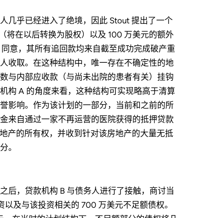
乎已经进入了绝境，因此 Stout 提出了一个
资（将在以后转换为股权）以及 100 万美元的额外
 同意，其所有追回款均来自截至成功完成破产重
人收取。在这种结构中，唯一存在不确定性的地
数与内部应收款（与尚未出院的患者有关）挂钩
构 A 的角度来看，这种结构可实现略高于清算
誉影响。作为该计划的一部分，当前和之前的所
金来自通过一家不再运营的医院获得的抵押贷款
其房地产的所有权，并收到针对该房地产的大量无抵
分。
后，贷款机构 B 与债务人进行了接触，商讨当
资以及与该投资相关的 700 万美元不足额债权。