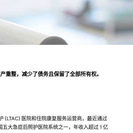
一场复杂的破产重整，减少了债务且保留了全部所有权。
期急症照护 (LTAC) 医院和住院康复服务运营商，最近通过
五大急症后照护医院系统之一，年收入超过 1 亿