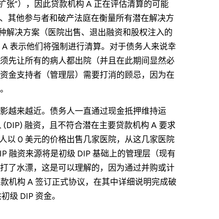
扩张”），因此贷款机构 A 正在评估清算的可能
）、其他参与者和破产法庭在衡量所有潜在解决方
一种解决方案（医院出售、退出融资和股权注入的
A 表示他们将强制进行清算。对于债务人来说幸
须先让所有的病人都出院（并且在此期间显然必
资金支持者（管理层）需要打消的顾忌，因为在
。
影越来越近。债务人一直通过现金抵押维持运
DIP) 融资，且不符合潜在主要贷款机构 A 要求
务人以 0 美元的价格出售几家医院，从这几家医院
 融资来源将是初级 DIP 基础上的管理层（现有
打了水漂，这是可以理解的，因为通过并购或计
贷款机构 A 签订正式协议，在其中详细说明完成破
级 DIP 资金。