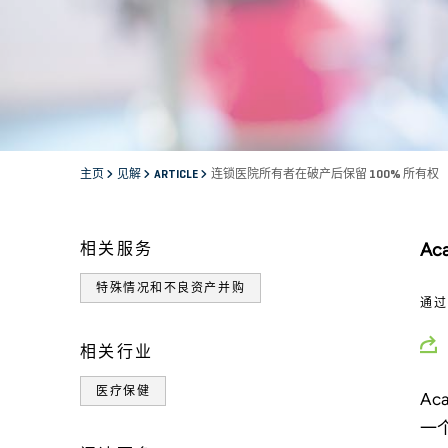
主页
见解
ARTICLE
连锁医院所有者在破产后保留 100% 所有权
相关服务
A
特殊情况和不良资产并购
通
相关行业
医疗保健
Ac
一