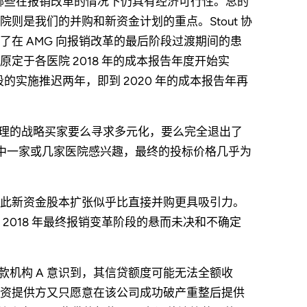
中，哪些在报销改革的情况下仍具有经济可行性。总的
则是我们的并购和新资金计划的重点。Stout 协
在 AMG 向报销改革的最后阶段过渡期间的患
定于各医院 2018 年的成本报告年度开始实
的实施推迟两年，即到 2020 年的成本报告年再
乎常理的战略买家要么寻求多元化，要么完全退出了
其中一家或几家医院感兴趣，最终的投标价格几乎为
此新资金股本扩张似乎比直接并购更具吸引力。
2018 年最终报销变革阶段的悬而未决和不确定
贷款机构 A 意识到，其信贷额度可能无法全额收
资提供方又只愿意在该公司成功破产重整后提供