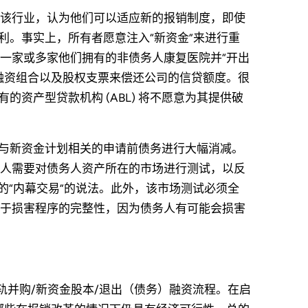
该行业，认为他们可以适应新的报销制度，即使
盈利。事实上，所有者愿意注入“新资金”来进行重
一家或多家他们拥有的非债务人康复医院并“开出
融资组合以及股权支票来偿还公司的信贷额度。很
的资产型贷款机构 (ABL) 将不愿意为其提供破
要对与新资金计划相关的申请前债务进行大幅消减。
人需要对债务人资产所在的市场进行测试，以反
的“内幕交易”的说法。此外，该市场测试必须全
于损害程序的完整性，因为债务人有可能会损害
双轨并购/新资金股本/退出（债务）融资流程。在启