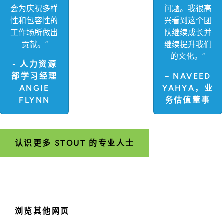
会为庆祝多样
问题。我很高
性和包容性的
兴看到这个团
工作场所做出
队继续成长并
贡献。”
继续提升我们
的文化。”
- 人力资源
部学习经理
– NAVEED
ANGIE
YAHYA，业
FLYNN
务估值董事
认识更多 STOUT 的专业人士
浏览其他网页