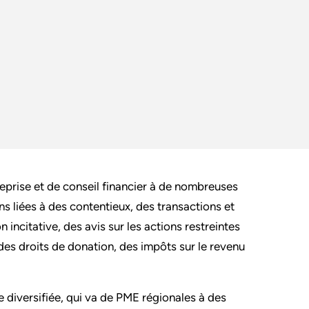
eprise et de conseil financier à de nombreuses
s liées à des contentieux, des transactions et
 incitative, des avis sur les actions restreintes
des droits de donation, des impôts sur le revenu
e diversifiée, qui va de PME régionales à des