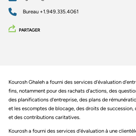
Bureau
+1.949.335.4061
PARTAGER
Kourosh Ghaleh a fourni des services d’évaluation d’entr
fins, notamment pour des rachats d’actions, des question
des planifications d’entreprise, des plans de rémunération
et les escomptes de blocage, des droits de succession, 
et des contributions caritatives.
Kourosh a fourni des services d’évaluation à une clientèl