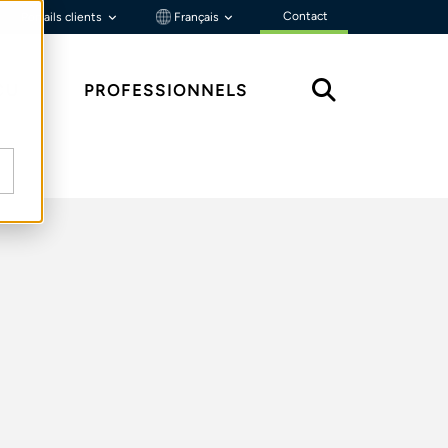
Contact
Portails clients
Français
ÇU
PROFESSIONNELS