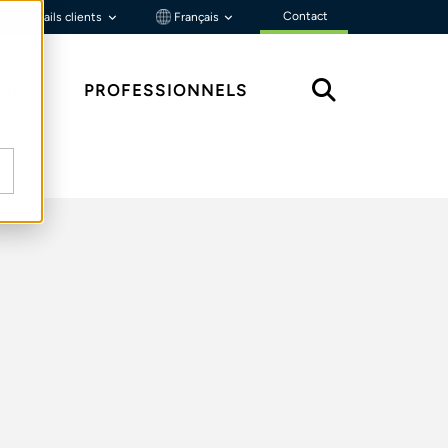
Contact
Portails clients
Français
ÇU
PROFESSIONNELS