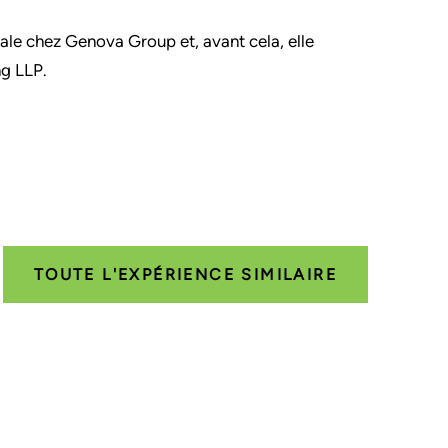
ale chez Genova Group et, avant cela, elle
ng LLP.
TOUTE L'EXPÉRIENCE SIMILAIRE