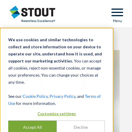
Stout Relentless Excellence
Menu
We use cookies and similar technologies to
collect and store information on your device to
operate our site, understand how it is used, and
support our marketing activities.
You can accept
all cookies, reject non-essential cookies, or manage
your preferences. You can change your choices at
any time.
See our
Cookie Policy
,
Privacy Policy
, and
Terms of
Use
for more information.
Customize settings
Accept All
Decline