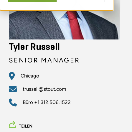
Tyler Russell
SENIOR MANAGER
Chicago
trussell@stout.com
Büro
+1.312.506.1522
TEILEN