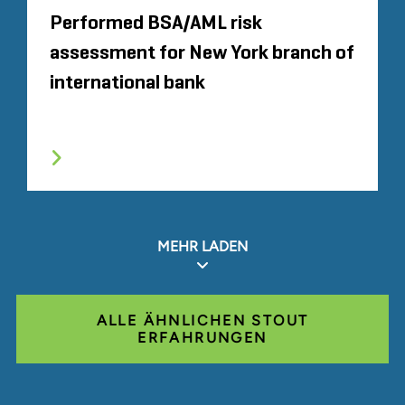
Performed BSA/AML risk
assessment for New York branch of
international bank
MEHR LADEN
ALLE ÄHNLICHEN STOUT
ERFAHRUNGEN